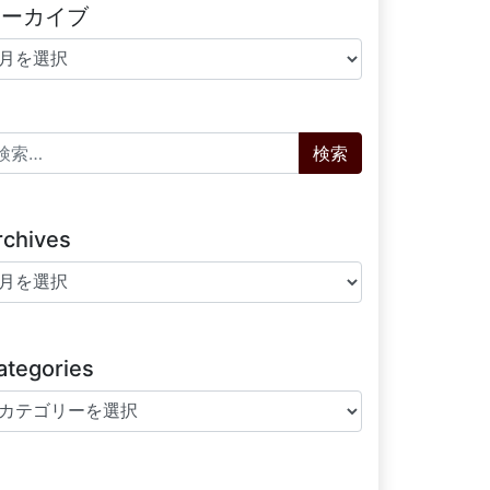
アーカイブ
ーカイブ
索:
rchives
chives
ategories
tegories