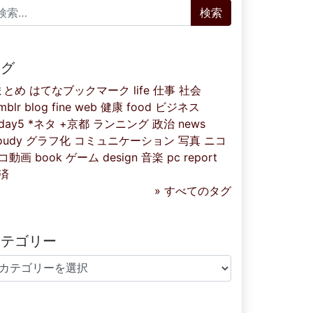
索:
タグ
まとめ
はてなブックマーク
life
仕事
社会
mblr
blog
fine
web
健康
food
ビジネス
iday5
*ネタ
+京都
ランニング
政治
news
oudy
グラフ化
コミュニケーション
写真
ニコ
コ動画
book
ゲーム
design
音楽
pc
report
済
» すべてのタグ
カテゴリー
テゴリー