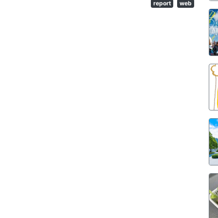
report
web