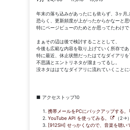
年末の落ち込みがあったにも依らず、3ヶ月ぶり
恐らく、更新頻度が上がったからかなーと思
特にページビューのためとか思ってたわけで
まぁその辺は後で検討することとして、
今後も広範な内容を取り上げていく所存であ
特に最近、休止状態だったはてなダイアリを
不思議とエントリネタが溜まってるし。
没ネタははてなダイアリに流れていくことに
■ アクセストップ10
携帯メールをPCにバックアップする。
YouTube API を使ってみる。
（2→
[912SH] せっかくなので、音楽を聴