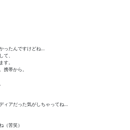
かったんですけどね…
して、
ます。
。携帯から。
、
ディアだった気がしちゃってね…
ね（苦笑）