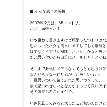
■ そんな感じの感想
2007年12月は、85エントリ。
おお、頑張った！
いや重ねて書きますけど頑張ったつもりはな
思いついたネタを簡単にメモしておく場所と
はてなダイアリが機能したおかげかなと思い
あと思い付いたら自分にメールしとくとかね
そこまで必死にメモらなくてもとも思うけど
なんだろうなー釣り逃がした魚というか、
一旦思いついて後で忘れた思いつきって、
後で思い出せないとなんかすっごく良いアイ
その気持ち悪さがイヤで。
いざ見直してみると大したこと無いんだけど