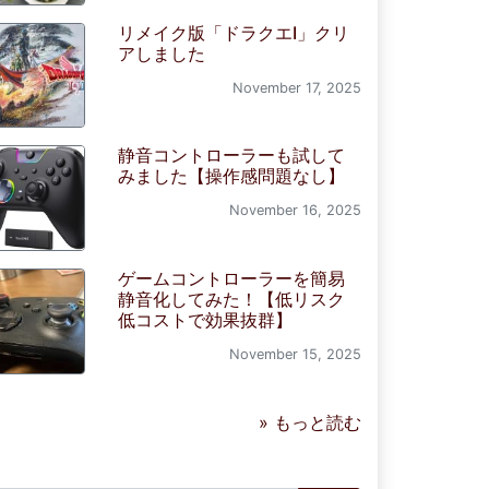
リメイク版「ドラクエI」クリ
アしました
November 17, 2025
静音コントローラーも試して
みました【操作感問題なし】
November 16, 2025
ゲームコントローラーを簡易
静音化してみた！【低リスク
低コストで効果抜群】
November 15, 2025
» もっと読む