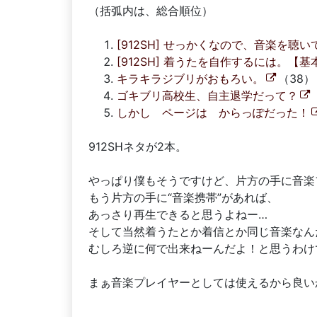
（括弧内は、総合順位）
[912SH] せっかくなので、音楽を聴
[912SH] 着うたを自作するには。【
キラキラジブリがおもろい。
（38）
ゴキブリ高校生、自主退学だって？
しかし ページは からっぽだった！
912SHネタが2本。
やっぱり僕もそうですけど、片方の手に音楽
もう片方の手に“音楽携帯”があれば、
あっさり再生できると思うよねー…
そして当然着うたとか着信とか同じ音楽なん
むしろ逆に何で出来ねーんだよ！と思うわけ
まぁ音楽プレイヤーとしては使えるから良い