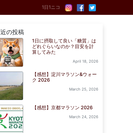
1日1ニコ
最近の投稿
1日に摂取して良い「糖質」は
どれぐらいなのか？目安を計
算してみた
April 18, 2026
【感想】淀川マラソン&ウォー
ク 2026
March 25, 2026
【感想】京都マラソン 2026
March 24, 2026