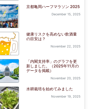
京都亀岡ハーフマラソン 2025
December 15, 2025
健康リスクを高めない飲酒量
の目安は？
November 22, 2025
「内閣支持率」のグラフを更
新しました。（2025年11月の
データを掲載）
November 20, 2025
水耕栽培を始めてみました
November 19, 2025