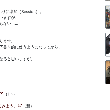
に増加（Session）。
いますが、
もないし…
ります。
下書き的に使うようになってから、
なると思いますが。
（1→）
）
いてみよう。
（新）