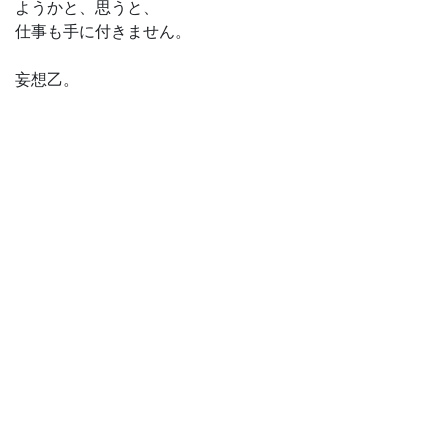
ようかと、思うと、
仕事も手に付きません。
妄想乙。