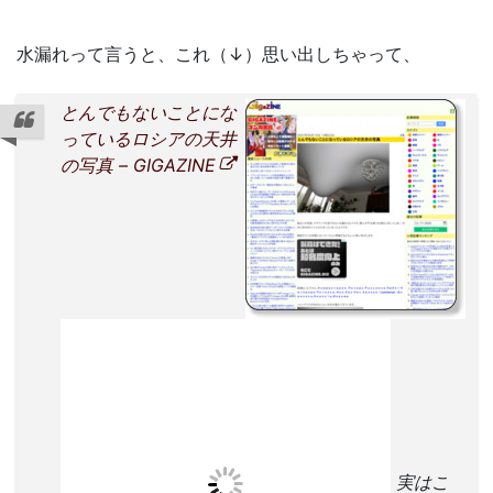
水漏れって言うと、これ（↓）思い出しちゃって、
とんでもないことにな
っているロシアの天井
の写真 – GIGAZINE
実はこ