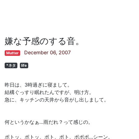
嫌な予感のする音。
December 06, 2007
Mutter
*ネタ
life
昨日は、3時過ぎに寝まして。
結構ぐっすり眠れたんですが、明け方。
急に、キッチンの天井から音がし出しまして。
何というかなぁ…雨だれ？って感じの。
ポトッ、ポトッ、ポト、ポト、ポポポ…シーン。