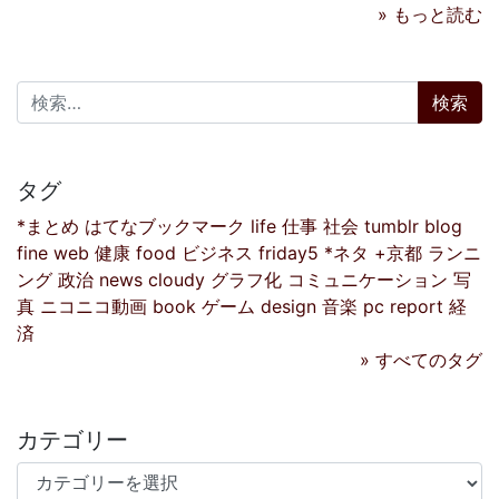
» もっと読む
検索:
タグ
*まとめ
はてなブックマーク
life
仕事
社会
tumblr
blog
fine
web
健康
food
ビジネス
friday5
*ネタ
+京都
ランニ
ング
政治
news
cloudy
グラフ化
コミュニケーション
写
真
ニコニコ動画
book
ゲーム
design
音楽
pc
report
経
済
» すべてのタグ
カテゴリー
カテゴリー