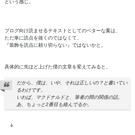
という感じ。
ブログ向け読ませるテキストとしてのベターな案は、
ただ単に読点を抜くのではなくて、
『装飾を読点に頼り切らない』ではないかと。
具体的に先ほど上げた僕の文章を変えてみると、
だから、僕は、いや、それは正しいの？と書いてい
るわけです。
いわば、マクドナルドと、筆者の間の関係の話。
あ、ちょっと2番目も絡んでるか。
↓