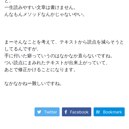
と、
一生読みやすい文章は書けません。
んなもんメソッドなんかじゃないやい。
まーそんなことを考えて、テキストから読点を減らそうと
してるんですが、
手に付いた癖っていうのはなかなか直らないですね。
つい読点にまみれたテキストが出来上がっていて、
あとで修正かけることになります。
なかなかねー難しいですね。
Twitter
Facebook
Bookmark