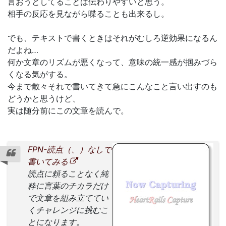
言おうとしてることは伝わりやすいと思う。
相手の反応を見ながら喋ることも出来るし。
でも、テキストで書くときはそれがむしろ逆効果になるん
だよね…
何か文章のリズムが悪くなって、意味の統一感が掴みづら
くなる気がする。
今まで散々それで書いてきて急にこんなこと言い出すのも
どうかと思うけど、
実は随分前にこの文章を読んで。
FPN-読点（、）なしで
書いてみる
読点に頼ることなく純
粋に言葉のチカラだけ
で文章を組み立ててい
くチャレンジに挑むこ
とになります。