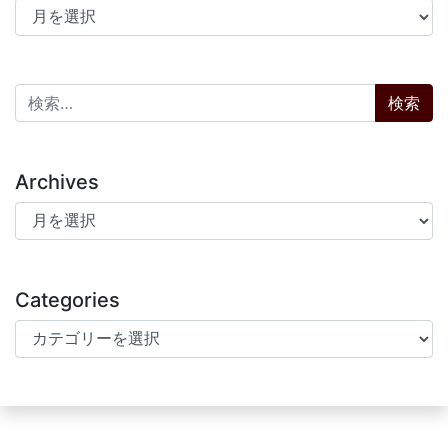
アーカイブ
検索:
Archives
Archives
Categories
Categories