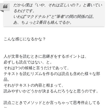
だから僕は『いや、それは正しいの？』と書いてい
るわけです。
いわば“マクドナルド”と“筆者”の間の関係の話。
あ、ちょっと2番目も絡んでるか。
こんな感じになるかな？
人が文章を読むときに息継ぎをするポイントは、
必ずしも読点ではない、と。
それは1つの候補と言うだけであって、
テキストを読むリズムを作るのは読点も含めた様々な部
品。
それがテキストの内容と相まって、
読みやすいかどうかが決まるんだろうなと思うのです。
読点ごときでメソッドとか言っちゃって思考停止してる