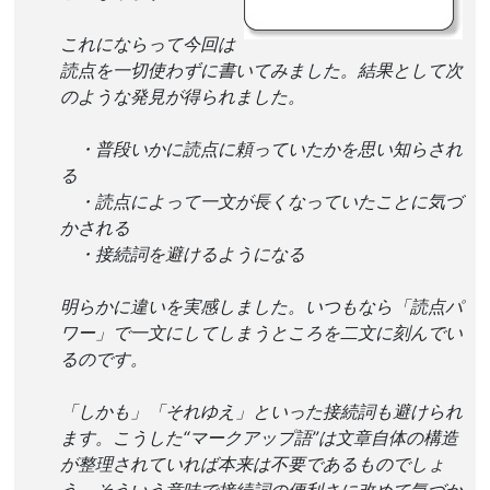
これにならって今回は
読点を一切使わずに書いてみました。結果として次
のような発見が得られました。
・普段いかに読点に頼っていたかを思い知らされ
る
・読点によって一文が長くなっていたことに気づ
かされる
・接続詞を避けるようになる
明らかに違いを実感しました。いつもなら「読点パ
ワー」で一文にしてしまうところを二文に刻んでい
るのです。
「しかも」「それゆえ」といった接続詞も避けられ
ます。こうした“マークアップ語”は文章自体の構造
が整理されていれば本来は不要であるものでしょ