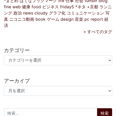
*まとめ
はてなブックマーク
life
仕事
社会
tumblr
blog
fine
web
健康
food
ビジネス
friday5
*ネタ
+京都
ランニ
ング
政治
news
cloudy
グラフ化
コミュニケーション
写
真
ニコニコ動画
book
ゲーム
design
音楽
pc
report
経
済
» すべてのタグ
カテゴリー
カテゴリー
アーカイブ
アーカイブ
検索: