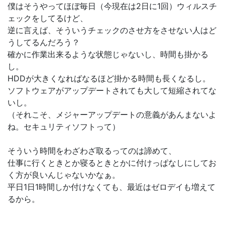
僕はそうやってほぼ毎日（今現在は2日に1回）ウィルスチ
ェックをしてるけど、
逆に言えば、そういうチェックのさせ方をさせない人はど
うしてるんだろう？
確かに作業出来るような状態じゃないし、時間も掛かる
し。
HDDが大きくなればなるほど掛かる時間も長くなるし。
ソフトウェアがアップデートされても大して短縮されてな
いし。
（それこそ、メジャーアップデートの意義があんまないよ
ね。セキュリティソフトって）
そういう時間をわざわざ取るってのは諦めて、
仕事に行くときとか寝るときとかに付けっぱなしにしてお
く方が良いんじゃないかなぁ。
平日1日1時間しか付けなくても、最近はゼロデイも増えて
るから。