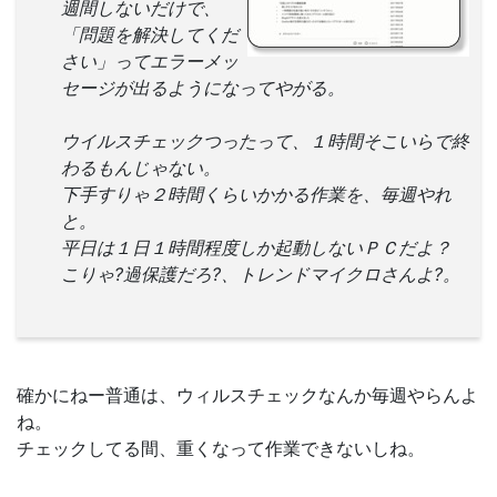
週間しないだけで、
「問題を解決してくだ
さい」ってエラーメッ
セージが出るようになってやがる。
ウイルスチェックつったって、１時間そこいらで終
わるもんじゃない。
下手すりゃ２時間くらいかかる作業を、毎週やれ
と。
平日は１日１時間程度しか起動しないＰＣだよ？
こりゃ?過保護だろ?、トレンドマイクロさんよ?。
確かにねー普通は、ウィルスチェックなんか毎週やらんよ
ね。
チェックしてる間、重くなって作業できないしね。