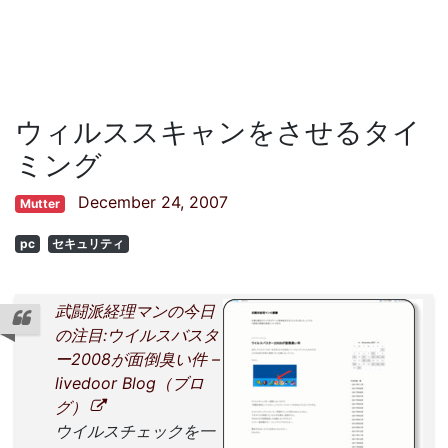
ウィルススキャンをさせるタイ
ミング
December 24, 2007
Mutter
pc
セキュリティ
武闘派経理マンの今日
の注目:ウイルスバスタ
ー2008が面倒臭い件 –
livedoor Blog（ブロ
グ）
ウイルスチェックを一