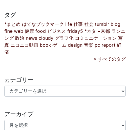
タグ
*まとめ
はてなブックマーク
life
仕事
社会
tumblr
blog
fine
web
健康
food
ビジネス
friday5
*ネタ
+京都
ランニ
ング
政治
news
cloudy
グラフ化
コミュニケーション
写
真
ニコニコ動画
book
ゲーム
design
音楽
pc
report
経
済
» すべてのタグ
カテゴリー
カテゴリー
アーカイブ
アーカイブ