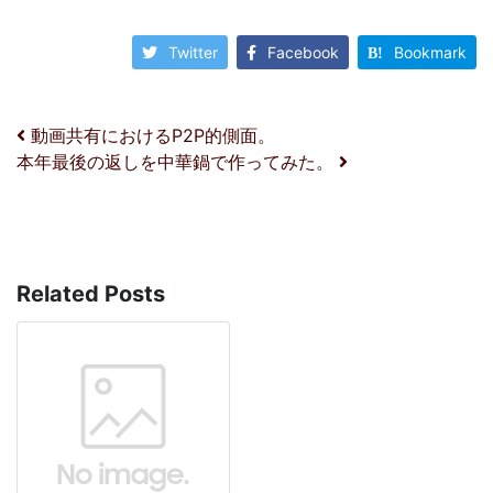
Twitter
Facebook
Bookmark
投稿ナビゲーション
動画共有におけるP2P的側面。
本年最後の返しを中華鍋で作ってみた。
Related Posts