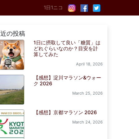
1日1ニコ
最近の投稿
1日に摂取して良い「糖質」は
どれぐらいなのか？目安を計
算してみた
April 18, 2026
【感想】淀川マラソン&ウォー
ク 2026
March 25, 2026
【感想】京都マラソン 2026
March 24, 2026