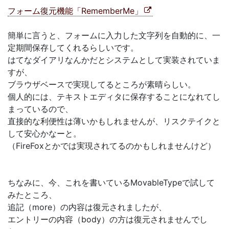
フォーム復元機能「RememberMe」
簡単に言うと、フォームに入力した文字列を自動的に、一
定期間保存してくれるらしいです。
はてなダイアリなんかだとシステムとして実装されていま
すが、
ブラウザベースで実現してるところが素晴らしい。
個人的には、テキストエディタに保存することになれてし
まっているので、
直接的な利便性は薄いかもしれませんが、リスクテイクと
して安心かなーと。
（FireFoxとかでは実現されてるのかもしれませんけど）
ちなみに、今、これを書いているMovableTypeで試して
みたところ、
追記（more）の内容は復元されましたが、
エントリーの内容（body）の方は復元されませんでし