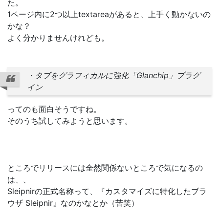
た。
1ページ内に2つ以上textareaがあると、上手く動かないの
かな？
よく分かりませんけれども。
・タブをグラフィカルに強化「Glanchip」プラグ
イン
ってのも面白そうですね。
そのうち試してみようと思います。
ところでリリースには全然関係ないところで気になるの
は、、
Sleipnirの正式名称って、『カスタマイズに特化したブラ
ウザ Sleipnir』なのかなとか（苦笑）