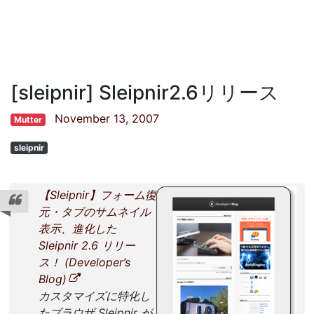
[sleipnir] Sleipnir2.6リリース
November 13, 2007
Mutter
sleipnir
【Sleipnir】フォーム復
元・タブのサムネイル
表示、進化した
Sleipnir 2.6 リリー
ス！ (Developer’s
Blog)
カスタマイズに特化し
たブラウザ Sleipnir が