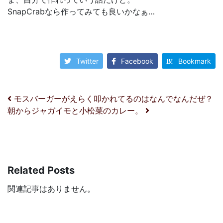
SnapCrabなら作ってみても良いかなぁ…
Twitter
Facebook
Bookmark
投稿ナビゲーション
モスバーガーがえらく叩かれてるのはなんでなんだぜ？
朝からジャガイモと小松菜のカレー。
Related Posts
関連記事はありません。