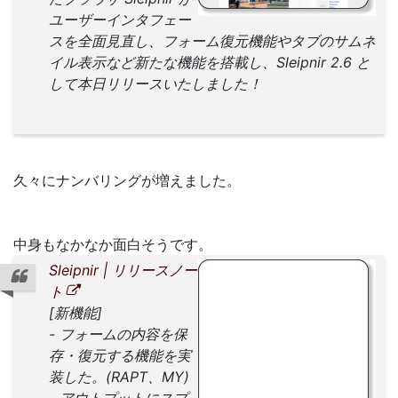
ユーザーインタフェー
スを全面見直し、フォーム復元機能やタブのサムネ
イル表示など新たな機能を搭載し、Sleipnir 2.6 と
して本日リリースいたしました！
久々にナンバリングが増えました。
中身もなかなか面白そうです。
Sleipnir | リリースノー
ト
[新機能]
- フォームの内容を保
存・復元する機能を実
装した。(RAPT、MY)