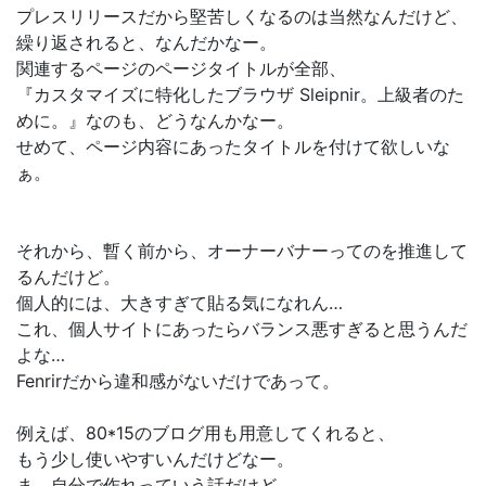
プレスリリースだから堅苦しくなるのは当然なんだけど、
繰り返されると、なんだかなー。
関連するページのページタイトルが全部、
『カスタマイズに特化したブラウザ Sleipnir。上級者のた
めに。』なのも、どうなんかなー。
せめて、ページ内容にあったタイトルを付けて欲しいな
ぁ。
それから、暫く前から、オーナーバナーってのを推進して
るんだけど。
個人的には、大きすぎて貼る気になれん…
これ、個人サイトにあったらバランス悪すぎると思うんだ
よな…
Fenrirだから違和感がないだけであって。
例えば、80*15のブログ用も用意してくれると、
もう少し使いやすいんだけどなー。
ま、自分で作れっていう話だけど。