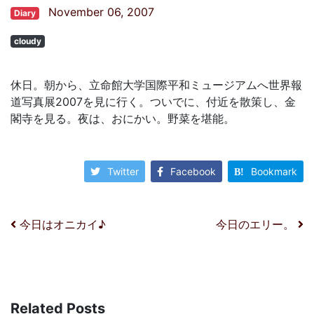
November 06, 2007
Diary
cloudy
休日。朝から、立命館大学国際平和ミュージアムへ世界報
道写真展2007を見に行く。ついでに、付近を散策し、金
閣寺を見る。夜は、おにかい。野菜を堪能。
Twitter
Facebook
Bookmark
投稿ナビゲーション
今日はオニカイ♪
今日のエリー。
Related Posts