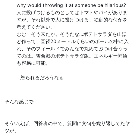
why would throwing it at someone be hilarious?
人に投げつけるものとしてはトマトやパイがありま
すが、それ以外で人に投げつける、独創的な何かを
考えてください。
むむーそう来たか。そうだな…ポテトサラダを山ほ
ど作って、直径20メートルくらいのボールの中に入
れ、そのフィールドでみんなで丸めてぶつけ合うっ
てのは。雪合戦のポテトサラダ版。エネルギー補給
も容易に可能。
…怒られるだろうなぁ…
そんな感じで。
そういえば、回答者の中で、質問に文句を繰り返してたヤ
ツが、