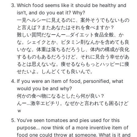
Which food seems like it should be healthy and
isn’t, and do you eat it? Why?
一見ヘルシーに見えるのに、案外そうでもないもの
と言えば？またあなたはそれを食べますか？
難しい質問だなーんー…ダイエット食品全般、か
な。シェイクとか、ビタミン剤なんかを含めても良
いかな。体重は落ちるだろうし、体内の構成が良化
するものもあるだろうけど、それに見合う幸せがあ
るとは思えないな。痩せるならもっとハッピーに痩
せたいよ。しんどくても良いんで。
If you were an item of food, personified, what
would you be and why?
何かの食べ物になるとしたら何が良い？
んー…激辛エビチリ。なぜかと言われても困るけど
ｗ
You’ve seen tomatoes and pies used for this
purpose… now think of a more inventive item of
food one could throw at someone. What is it and