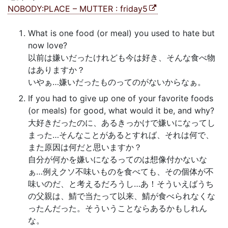
NOBODY:PLACE – MUTTER : friday5
What is one food (or meal) you used to hate but
now love?
以前は嫌いだったけれども今は好き、そんな食べ物
はありますか？
いやぁ…嫌いだったものってのがないからなぁ。
If you had to give up one of your favorite foods
(or meals) for good, what would it be, and why?
大好きだったのに、あるきっかけで嫌いになってし
まった…そんなことがあるとすれば、それは何で、
また原因は何だと思いますか？
自分が何かを嫌いになるってのは想像付かないな
ぁ…例えクソ不味いものを食べても、その個体が不
味いのだ、と考えるだろうし…あ！そういえばうち
の父親は、鯖で当たって以来、鯖が食べられなくな
ったんだった。そういうことならあるかもしれん
な。