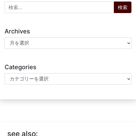
検索:
Archives
Archives
Categories
Categories
see also: