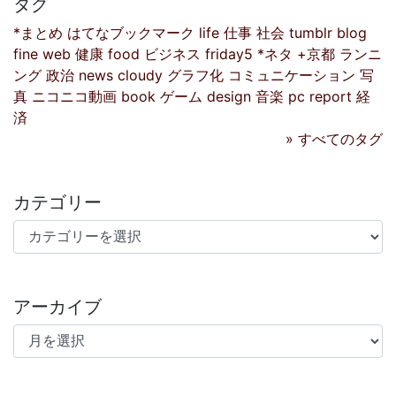
タグ
*まとめ
はてなブックマーク
life
仕事
社会
tumblr
blog
fine
web
健康
food
ビジネス
friday5
*ネタ
+京都
ランニ
ング
政治
news
cloudy
グラフ化
コミュニケーション
写
真
ニコニコ動画
book
ゲーム
design
音楽
pc
report
経
済
» すべてのタグ
カテゴリー
カテゴリー
アーカイブ
アーカイブ