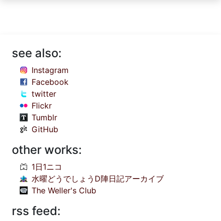
see also:
Instagram
Facebook
twitter
Flickr
Tumblr
GitHub
other works:
1日1ニコ
水曜どうでしょうD陣日記アーカイブ
The Weller's Club
rss feed: