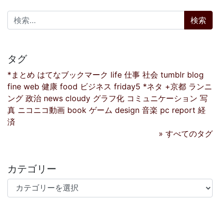
検索:
タグ
*まとめ
はてなブックマーク
life
仕事
社会
tumblr
blog
fine
web
健康
food
ビジネス
friday5
*ネタ
+京都
ランニ
ング
政治
news
cloudy
グラフ化
コミュニケーション
写
真
ニコニコ動画
book
ゲーム
design
音楽
pc
report
経
済
» すべてのタグ
カテゴリー
カテゴリー