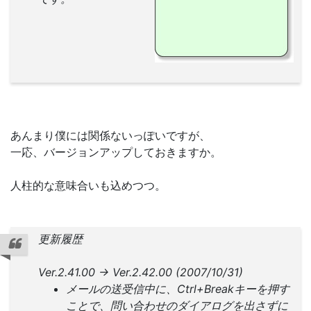
あんまり僕には関係ないっぽいですが、
一応、バージョンアップしておきますか。
人柱的な意味合いも込めつつ。
更新履歴
Ver.2.41.00 -> Ver.2.42.00 (2007/10/31)
メールの送受信中に、Ctrl+Breakキーを押す
ことで、問い合わせのダイアログを出さずに