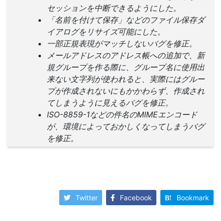
セッションを中断できるようにした。
「名前を付けて保存」などのファイル保存ダ
イアログをリサイズ可能にした。
一部正規表現がマッチしないバグを修正。
メールアドレスのアドレス帳への追加で、新
規グループを作る際に、グループ名に使用出
来ない文字列が使われると、実際にはグルー
プが作成されないにもかかわらず、作成され
てしまうように見えるバグを修正。
ISO-8859-1などの件名のMIMEエンコード
が、環境によっておかしくなってしまうバグ
を修正。
Twitter
Facebook
Bookmark