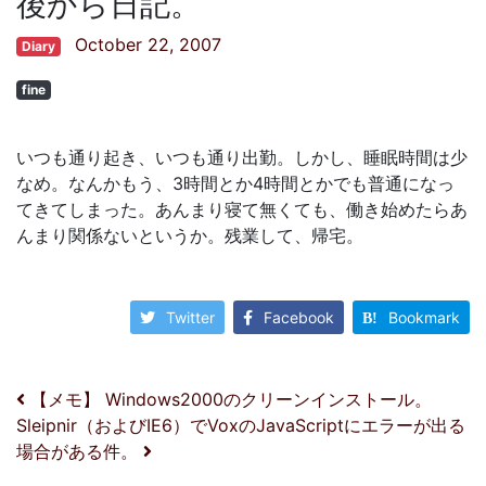
後から日記。
October 22, 2007
Diary
fine
いつも通り起き、いつも通り出勤。しかし、睡眠時間は少
なめ。なんかもう、3時間とか4時間とかでも普通になっ
てきてしまった。あんまり寝て無くても、働き始めたらあ
んまり関係ないというか。残業して、帰宅。
Twitter
Facebook
Bookmark
投稿ナビゲーション
【メモ】 Windows2000のクリーンインストール。
Sleipnir（およびIE6）でVoxのJavaScriptにエラーが出る
場合がある件。