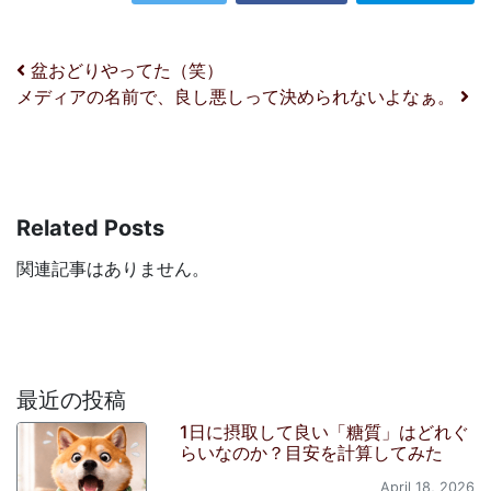
投稿ナビゲーション
盆おどりやってた（笑）
メディアの名前で、良し悪しって決められないよなぁ。
Related Posts
関連記事はありません。
最近の投稿
1日に摂取して良い「糖質」はどれぐ
らいなのか？目安を計算してみた
April 18, 2026