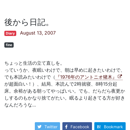
後から日記。
August 13, 2007
Diary
fine
ちょっと生活の立て直しを。
っていうか、夜眠いわけで、朝は早めに起きたいわけで、
でも本読みたいわけで（
『1976年のアントニオ猪木』
が超面白い！）、結局、本読んで2時就寝、8時15分起
床。余裕がある朝ってやっぱいい。でも、だらだら夜更か
しするのもかなり捨てがたい。眠るより起きてる方が好き
なんだろうな…
Twitter
Facebook
Bookmark