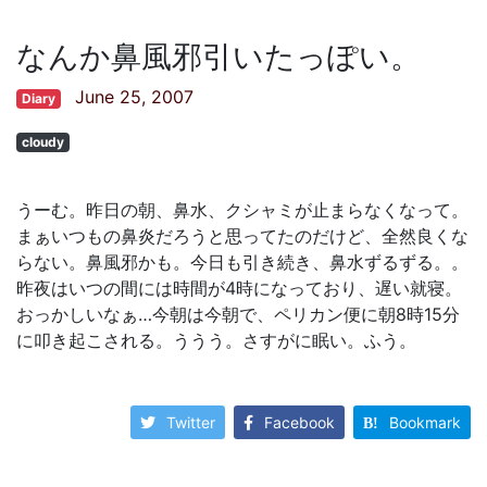
なんか鼻風邪引いたっぽい。
June 25, 2007
Diary
cloudy
うーむ。昨日の朝、鼻水、クシャミが止まらなくなって。
まぁいつもの鼻炎だろうと思ってたのだけど、全然良くな
らない。鼻風邪かも。今日も引き続き、鼻水ずるずる。。
昨夜はいつの間には時間が4時になっており、遅い就寝。
おっかしいなぁ…今朝は今朝で、ペリカン便に朝8時15分
に叩き起こされる。ううう。さすがに眠い。ふう。
Twitter
Facebook
Bookmark