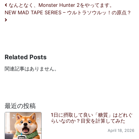
投稿ナビゲーション
なんとなく、Monster Hunter 2をやってます。
NEW MAD TAPE SERIES – ウルトラソウルッ！の原点？
Related Posts
関連記事はありません。
最近の投稿
1日に摂取して良い「糖質」はどれぐ
らいなのか？目安を計算してみた
April 18, 2026