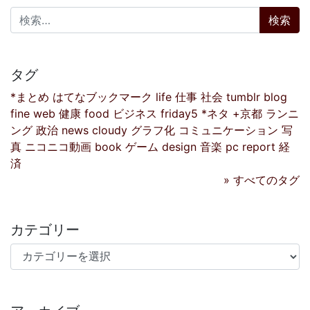
検索:
タグ
*まとめ
はてなブックマーク
life
仕事
社会
tumblr
blog
fine
web
健康
food
ビジネス
friday5
*ネタ
+京都
ランニ
ング
政治
news
cloudy
グラフ化
コミュニケーション
写
真
ニコニコ動画
book
ゲーム
design
音楽
pc
report
経
済
» すべてのタグ
カテゴリー
カテゴリー