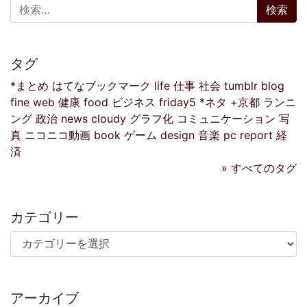
検索:
タグ
*まとめ
はてなブックマーク
life
仕事
社会
tumblr
blog
fine
web
健康
food
ビジネス
friday5
*ネタ
+京都
ランニ
ング
政治
news
cloudy
グラフ化
コミュニケーション
写
真
ニコニコ動画
book
ゲーム
design
音楽
pc
report
経
済
» すべてのタグ
カテゴリー
カテゴリー
アーカイブ