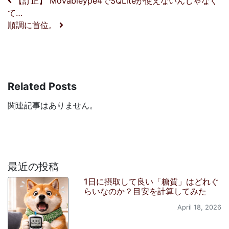
投稿ナビゲーション
【訂正】 Movableype4でSQLiteが使えないんじゃなく
て…
順調に首位。
Related Posts
関連記事はありません。
最近の投稿
1日に摂取して良い「糖質」はどれぐ
らいなのか？目安を計算してみた
April 18, 2026