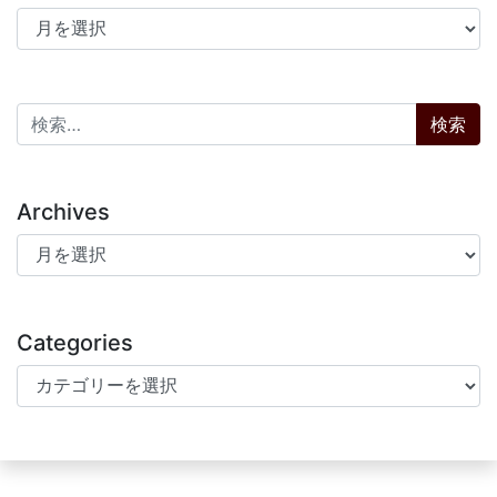
アーカイブ
検索:
Archives
Archives
Categories
Categories