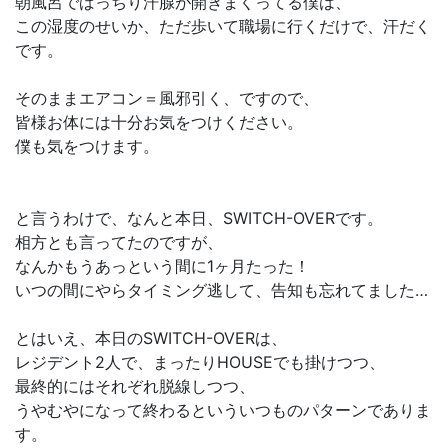
朝風呂でばっちり汗腺が開きまくってる僕は、
この湿度のせいか、ただ歩いて職場に行くだけで、汗だく
です。
そのままエアコン＝風邪引く、ですので、
皆様お体には十分お気をつけください。
僕も気をつけます。
と言うわけで、なんと本日、SWITCH-OVERです。
相方とも言ってたのですが、
なんかもうあっという間に1ヶ月たった！
いつの間にやらタイミング逃して、告知も忘れてました…
とはいえ、本日のSWITCH-OVERは、
レジデント2人で、まったりHOUSEでも掛けつつ、
最終的にはそれぞれ脱線しつつ、
うやむやになって終わるといういつものパターンでありま
す。