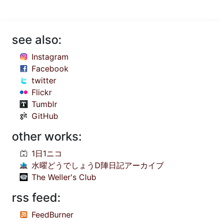
see also:
Instagram
Facebook
twitter
Flickr
Tumblr
GitHub
other works:
1日1ニコ
水曜どうでしょうD陣日記アーカイブ
The Weller's Club
rss feed:
FeedBurner