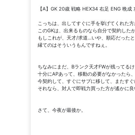
【A】GK 20歳 戦略 HEX34 右足 ENG 晩成 攻
こっちは、出してすぐに手を挙げてくれた方
このGKは、出来るものなら自分で契約した
もしこれが、天才/求道…いや、順応だったと
縁てのはそういうもんですねぇ。
ちなみにまだ、Bランク天才FWが残ってるけ
十分にAPあって、移動の必要がなかったら
今契約して、すぐにサブに移して、またすぐ
それなら、対人で即戦力買った方が遙かに良
さて、今夜が最後か。