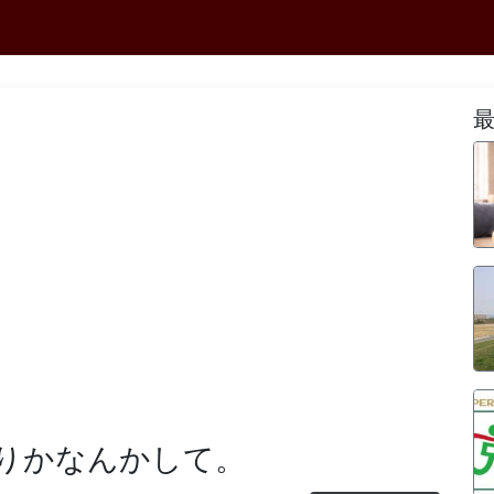
りかなんかして。