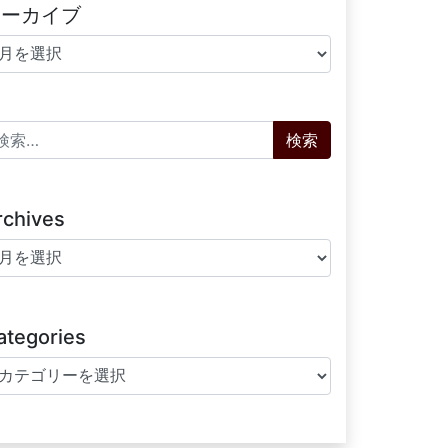
アーカイブ
ーカイブ
索:
rchives
chives
ategories
tegories