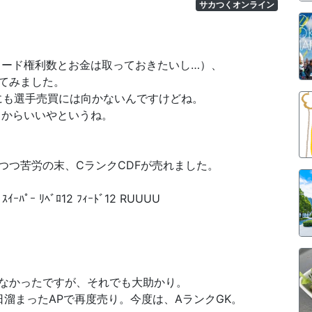
サカつくオンライン
カード権利数とお金は取っておきたいし…）、
てみました。
にも選手売買には向かないんですけどね。
）からいいやというね。
つつ苦労の末、CランクCDFが売れました。
ﾊﾟｰ ﾘﾍﾞﾛ12 ﾌｨｰﾄﾞ12 RUUUU
なかったですが、それでも大助かり。
日溜まったAPで再度売り。今度は、AランクGK。