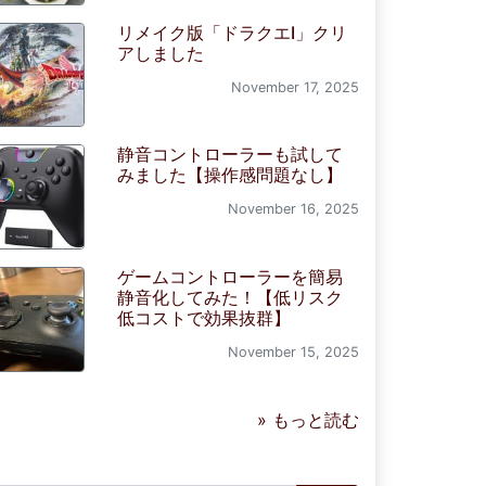
リメイク版「ドラクエI」クリ
アしました
November 17, 2025
静音コントローラーも試して
みました【操作感問題なし】
November 16, 2025
ゲームコントローラーを簡易
静音化してみた！【低リスク
低コストで効果抜群】
November 15, 2025
» もっと読む