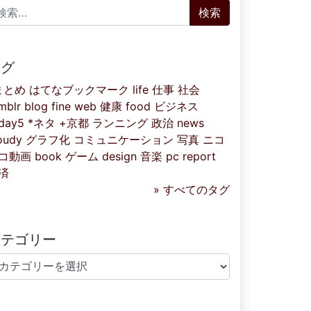
索:
タグ
まとめ
はてなブックマーク
life
仕事
社会
mblr
blog
fine
web
健康
food
ビジネス
iday5
*ネタ
+京都
ランニング
政治
news
oudy
グラフ化
コミュニケーション
写真
ニコ
コ動画
book
ゲーム
design
音楽
pc
report
済
» すべてのタグ
カテゴリー
テゴリー