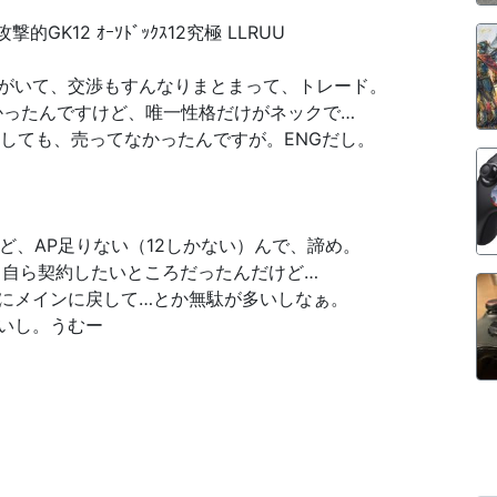
撃的GK12 ｵｰｿﾄﾞｯｸｽ12究極 LLRUU
がいて、交渉もすんなりまとまって、トレード。
かったんですけど、唯一性格だけがネックで…
しても、売ってなかったんですが。ENGだし。
ど、AP足りない（12しかない）んで、諦め。
、自ら契約したいところだったんだけど…
にメインに戻して…とか無駄が多いしなぁ。
いし。うむー