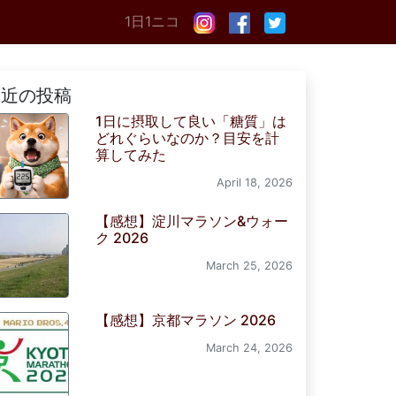
1日1ニコ
最近の投稿
1日に摂取して良い「糖質」は
どれぐらいなのか？目安を計
算してみた
April 18, 2026
【感想】淀川マラソン&ウォー
ク 2026
March 25, 2026
【感想】京都マラソン 2026
March 24, 2026