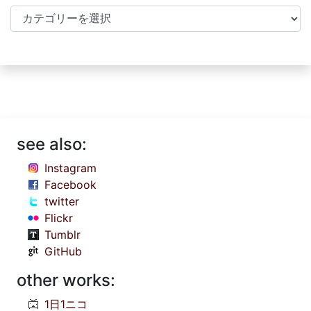
Categories
see also:
Instagram
Facebook
twitter
Flickr
Tumblr
GitHub
other works:
1日1ニコ