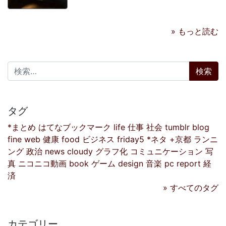
» もっと読む
検索:
タグ
*まとめ
はてなブックマーク
life
仕事
社会
tumblr
blog
fine
web
健康
food
ビジネス
friday5
*ネタ
+京都
ランニ
ング
政治
news
cloudy
グラフ化
コミュニケーション
写
真
ニコニコ動画
book
ゲーム
design
音楽
pc
report
経
済
» すべてのタグ
カテゴリー