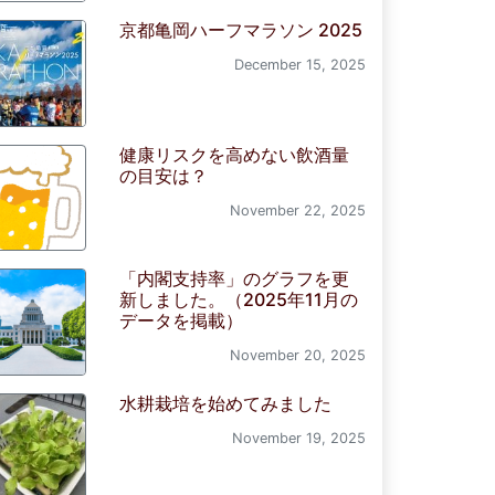
京都亀岡ハーフマラソン 2025
December 15, 2025
健康リスクを高めない飲酒量
の目安は？
November 22, 2025
「内閣支持率」のグラフを更
新しました。（2025年11月の
データを掲載）
November 20, 2025
水耕栽培を始めてみました
November 19, 2025