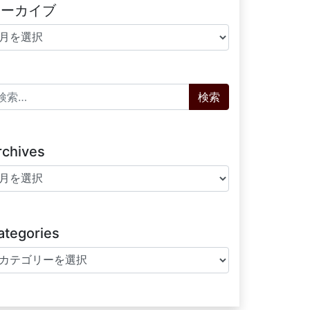
アーカイブ
ーカイブ
索:
rchives
chives
ategories
tegories