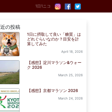
1日1ニコ
最近の投稿
1日に摂取して良い「糖質」は
どれぐらいなのか？目安を計
算してみた
April 18, 2026
【感想】淀川マラソン&ウォー
ク 2026
March 25, 2026
【感想】京都マラソン 2026
March 24, 2026