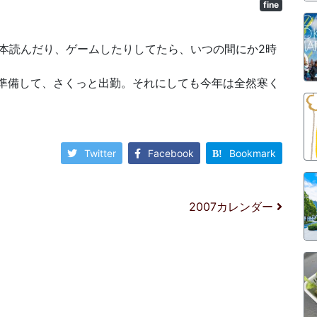
fine
本読んだり、ゲームしたりしてたら、いつの間にか2時
。
と準備して、さくっと出勤。それにしても今年は全然寒く
Twitter
Facebook
Bookmark
2007カレンダー