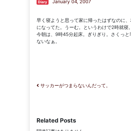
January 04, 2007
Diary
早く寝ようと思って家に帰ったはずなのに、
になってた。うーむ。というわけで2時就寝
今朝は、9時45分起床。ぎりぎり。さくっ
ないなぁ。
投稿ナビゲーション
サッカーがつまらないんだって。
Related Posts