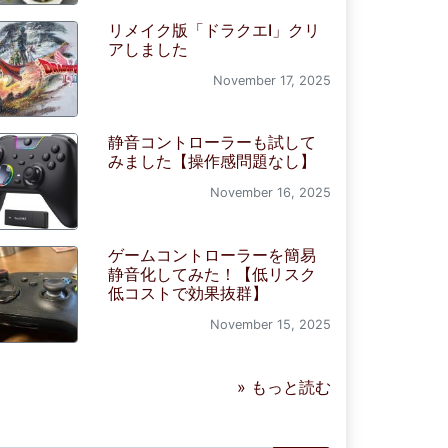
リメイク版「ドラクエI」クリ
アしました
November 17, 2025
静音コントローラーも試して
みました【操作感問題なし】
November 16, 2025
ゲームコントローラーを簡易
静音化してみた！【低リスク
低コストで効果抜群】
November 15, 2025
» もっと読む