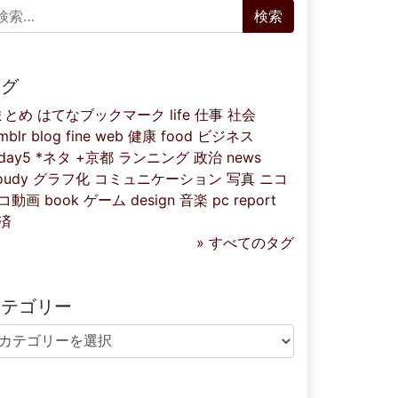
索:
タグ
まとめ
はてなブックマーク
life
仕事
社会
mblr
blog
fine
web
健康
food
ビジネス
iday5
*ネタ
+京都
ランニング
政治
news
oudy
グラフ化
コミュニケーション
写真
ニコ
コ動画
book
ゲーム
design
音楽
pc
report
済
» すべてのタグ
カテゴリー
テゴリー