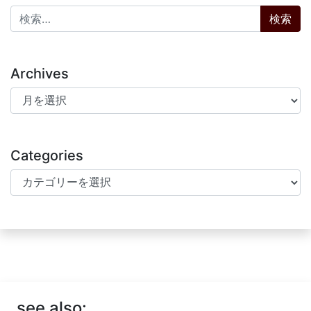
検索:
Archives
Archives
Categories
Categories
see also: