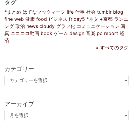
タグ
*まとめ
はてなブックマーク
life
仕事
社会
tumblr
blog
fine
web
健康
food
ビジネス
friday5
*ネタ
+京都
ランニ
ング
政治
news
cloudy
グラフ化
コミュニケーション
写
真
ニコニコ動画
book
ゲーム
design
音楽
pc
report
経
済
» すべてのタグ
カテゴリー
カテゴリー
アーカイブ
アーカイブ