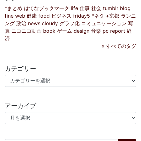
*まとめ
はてなブックマーク
life
仕事
社会
tumblr
blog
fine
web
健康
food
ビジネス
friday5
*ネタ
+京都
ランニ
ング
政治
news
cloudy
グラフ化
コミュニケーション
写
真
ニコニコ動画
book
ゲーム
design
音楽
pc
report
経
済
» すべてのタグ
カテゴリー
カテゴリー
アーカイブ
アーカイブ