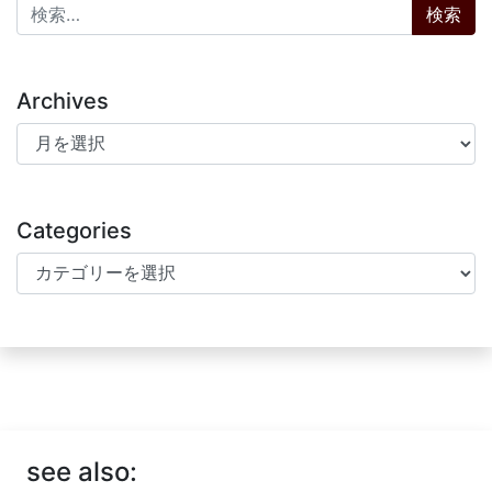
検索:
Archives
Archives
Categories
Categories
see also: