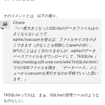
そのコメントとは、以下の通り。
Ctrans
『>一度大きくなったSQLiteのデータファイルは小
さくならないようで
sqliteのvacuumを使えば、ファイルサイズを小さ
くできます（少なくとも削除したspamの分）。
MTのことはよく分かりませんが、sqliteのデータ
ベースファイルをダウンロードして、TkSQLite（
http://reddog.s35.xrea.com/wiki/TkSQLite.html）
でそのDBファイルを開き、「データベース」メニ
ューからvacuumを実行するのが手軽でいいと思い
ます。』
TKSQLiteってのは、まぁ、SQLiteの管理ツールのような
ものらしい。