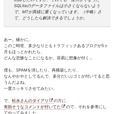
SQLiteのデータファイルは小さくならないよう
で、MTが異様に重くなっています。（中略）さ
て、どうしたら解決できるでしょうか。
あー。確かに。
このご時世、多少なりともトラフィックあるブログが5ヶ
月もほっとかれたら、
どんな悲惨なことになるか、容易に想像が付く…
僕も、SPAMを消したり、再構築したり、
なんやかやとしてるんで、多分だいぶゴミが付いてると思
うんだよね。
一度スッキリさせてみたい。
で、
松永さんのダイアリ
の方に、
有効そうなコメントが付いてた
ので、それを参考にし
てやってみました。