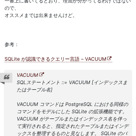
一番上に書いてるとおり、理屈が分かってるわけではない
ので、
オススメまでは出来ませんけど。
参考：
SQLite が認識できるクエリー言語 – VACUUM
VACUUM
SQLステートメント ::= VACUUM [インデックスま
たはテーブル名]
VACUUM コマンドは PostgreSQL における同様の
コマンドをモデルにした SQLite の拡張機能です。
VACUUM がテーブルまたはインデックス名を伴っ
て実行されると、指定されたテーブルまたはインデ
ックスを整理するものと見なします。 SQLite のバ