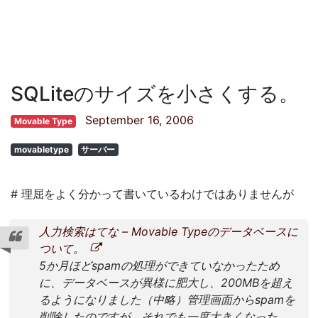
SQLiteのサイズを小さくする。
September 16, 2006
Movable Type
movabletype
サーバー
# 理屈をよく分かって書いているわけではありませんが
人力検索はてな – Movable Typeのデータベースに
ついて。
5か月ほどspamの処理ができていなかったため
に、データベースが異様に肥大し、200MBを超え
るようになりました（中略）管理画面からspamを
削除したのですが、それでも一度大きくなった