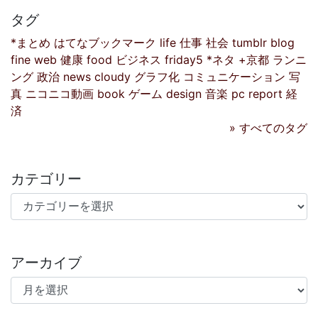
タグ
*まとめ
はてなブックマーク
life
仕事
社会
tumblr
blog
fine
web
健康
food
ビジネス
friday5
*ネタ
+京都
ランニ
ング
政治
news
cloudy
グラフ化
コミュニケーション
写
真
ニコニコ動画
book
ゲーム
design
音楽
pc
report
経
済
» すべてのタグ
カテゴリー
カテゴリー
アーカイブ
アーカイブ