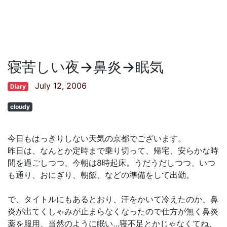
寝苦しい夜→鼻炎→眠気
July 12, 2006
Diary
cloudy
今日もはっきりしない天気の京都でございます。
昨日は、なんとか定時まで乗り切って、帰宅、安らかな時
間を過ごしつつ、今朝は8時起床。うだうだしつつ、いつ
も通り、おにぎり、朝飯、などの準備をして出勤。
で、タイトルにもあるとおり、汗をかいて冷えたのか、鼻
炎が出てくしゃみが止まらなくなったので仕方が無く鼻炎
薬を服用、当然のように眠い…寝不足とかじゃなくてね、