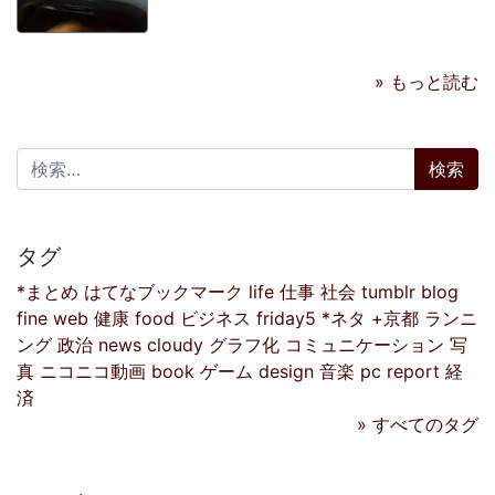
» もっと読む
検索:
タグ
*まとめ
はてなブックマーク
life
仕事
社会
tumblr
blog
fine
web
健康
food
ビジネス
friday5
*ネタ
+京都
ランニ
ング
政治
news
cloudy
グラフ化
コミュニケーション
写
真
ニコニコ動画
book
ゲーム
design
音楽
pc
report
経
済
» すべてのタグ