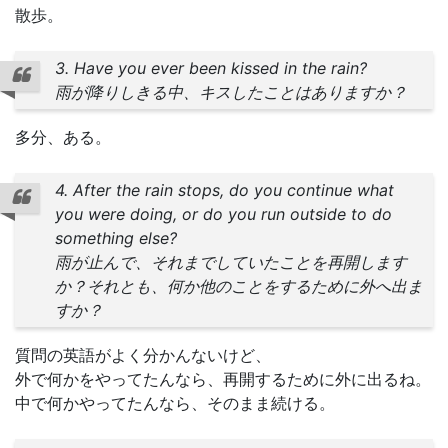
散歩。
3. Have you ever been kissed in the rain?
雨が降りしきる中、キスしたことはありますか？
多分、ある。
4. After the rain stops, do you continue what
you were doing, or do you run outside to do
something else?
雨が止んで、それまでしていたことを再開します
か？それとも、何か他のことをするために外へ出ま
すか？
質問の英語がよく分かんないけど、
外で何かをやってたんなら、再開するために外に出るね。
中で何かやってたんなら、そのまま続ける。