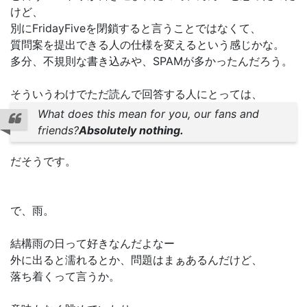
けど、
別にFridayFiveを閉鎖すると言うことではなくて、
質問案を提出できる人の仕様を変えるという感じかな。
多分、不規則な書き込みや、SPAMが多かったんだろう。
そういうわけでただ読んで回答する人にとっては、
What does this mean for you, our fans and
friends?
Absolutely nothing.
だそうです。
で、雨。
結構雨の日って好きなんだよなー
外に出ると濡れるとか、問題はまぁあるんだけど、
落ち着くって言うか。