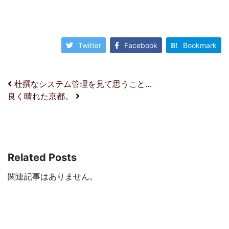
Twitter
Facebook
Bookmark
投稿ナビゲーション
杜撰なシステム管理を見て思うこと…
良く晴れた京都。
Related Posts
関連記事はありません。