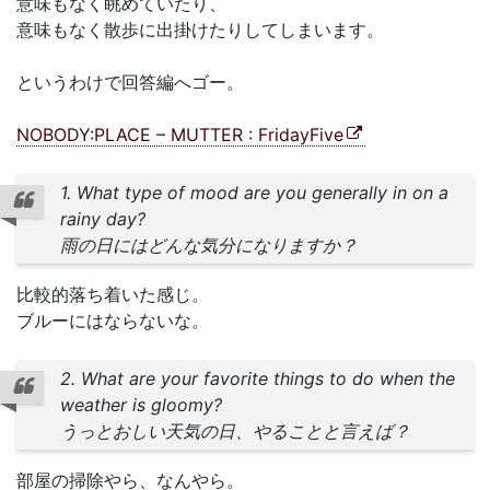
意味もなく眺めていたり、
意味もなく散歩に出掛けたりしてしまいます。
というわけで回答編へゴー。
NOBODY:PLACE – MUTTER : FridayFive
1. What type of mood are you generally in on a
rainy day?
雨の日にはどんな気分になりますか？
比較的落ち着いた感じ。
ブルーにはならないな。
2. What are your favorite things to do when the
weather is gloomy?
うっとおしい天気の日、やることと言えば？
部屋の掃除やら、なんやら。