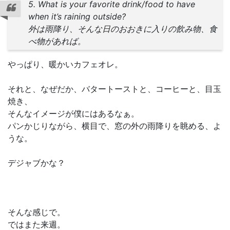
5. What is your favorite drink/food to have
when it’s raining outside?
外は雨降り、そんな日のおおきに入りの飲み物、食
べ物があれば。
やっぱり、暖かいカフェオレ。
それと、なぜだか、バタートーストと、コーヒーと、目玉
焼き、
そんなイメージが僕にはあるなぁ。
パンかじりながら、横目で、窓の外の雨降りを眺める、よ
うな。
デジャブかな？
そんな感じで。
ではまた来週。