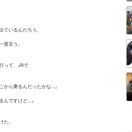
出ているんだろう、
一度言う。
行って、JRで
こから乗るんだったかな…』
るんですけど…』
けた。