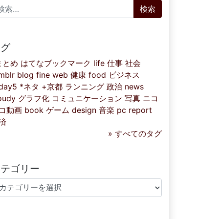
索:
タグ
まとめ
はてなブックマーク
life
仕事
社会
mblr
blog
fine
web
健康
food
ビジネス
iday5
*ネタ
+京都
ランニング
政治
news
oudy
グラフ化
コミュニケーション
写真
ニコ
コ動画
book
ゲーム
design
音楽
pc
report
済
» すべてのタグ
カテゴリー
テゴリー