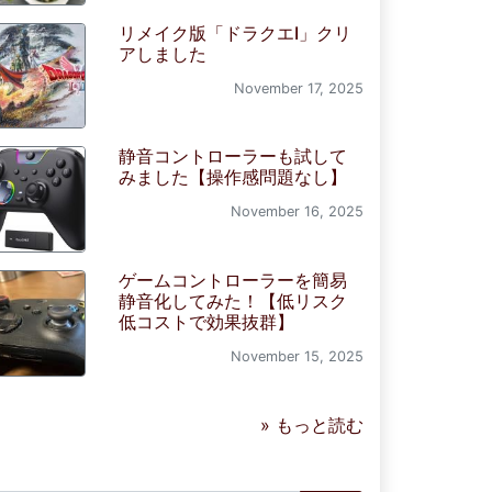
リメイク版「ドラクエI」クリ
アしました
November 17, 2025
静音コントローラーも試して
みました【操作感問題なし】
November 16, 2025
ゲームコントローラーを簡易
静音化してみた！【低リスク
低コストで効果抜群】
November 15, 2025
» もっと読む