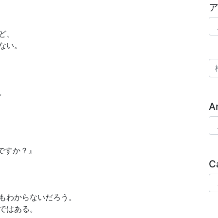
ア
ど、
ない。
検
。
A
Ar
ですか？』
C
Ca
もわからないだろう。
ではある。