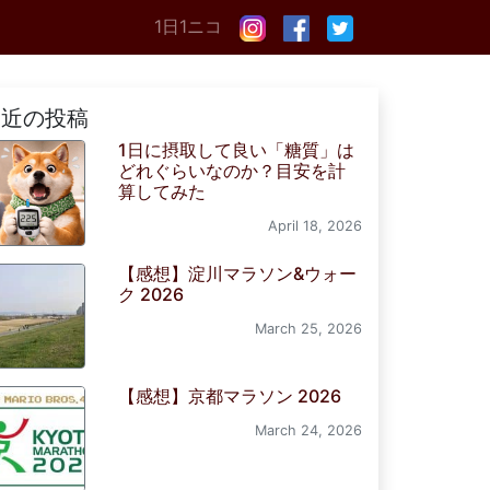
1日1ニコ
最近の投稿
1日に摂取して良い「糖質」は
どれぐらいなのか？目安を計
算してみた
April 18, 2026
【感想】淀川マラソン&ウォー
ク 2026
March 25, 2026
【感想】京都マラソン 2026
March 24, 2026