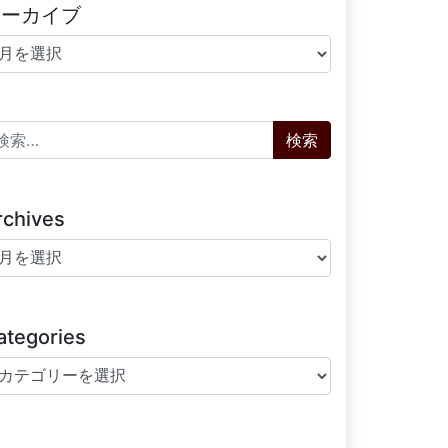
アーカイブ
ーカイブ
索:
rchives
chives
ategories
tegories