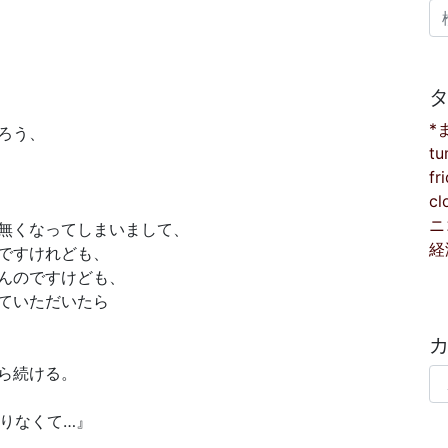
検
*
ろう、
tu
fr
cl
ニ
無くなってしまいまして、
経
ですけれども、
んのですけども、
ていただいたら
ら続ける。
カ
足りなくて…』