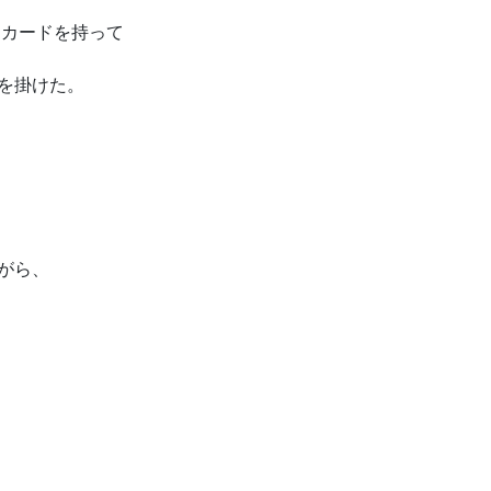
ドカードを持って
を掛けた。
がら、