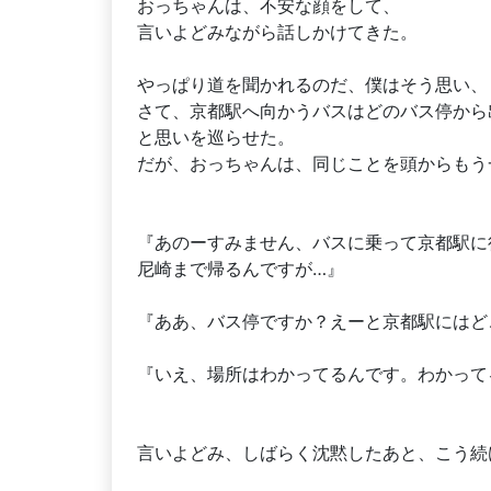
おっちゃんは、不安な顔をして、
言いよどみながら話しかけてきた。
やっぱり道を聞かれるのだ、僕はそう思い、
さて、京都駅へ向かうバスはどのバス停から
と思いを巡らせた。
だが、おっちゃんは、同じことを頭からもう
『あのーすみません、バスに乗って京都駅に
尼崎まで帰るんですが…』
『ああ、バス停ですか？えーと京都駅にはど
『いえ、場所はわかってるんです。わかって
言いよどみ、しばらく沈黙したあと、こう続