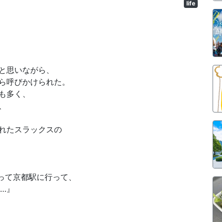
life
と思いながら、
ら呼びかけられた。
も多く、
、
れたスラックスの
って京都駅に行って、
…』