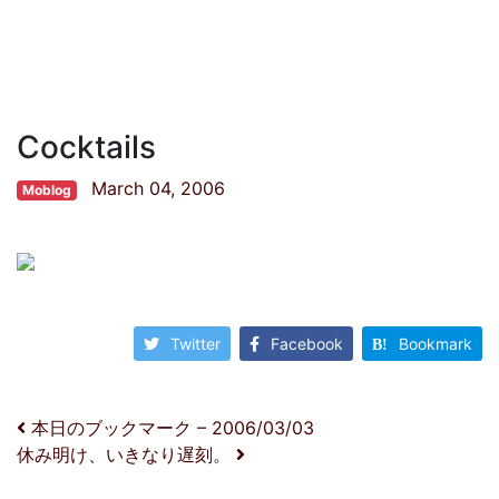
Cocktails
March 04, 2006
Moblog
Twitter
Facebook
Bookmark
投稿ナビゲーション
本日のブックマーク – 2006/03/03
休み明け、いきなり遅刻。