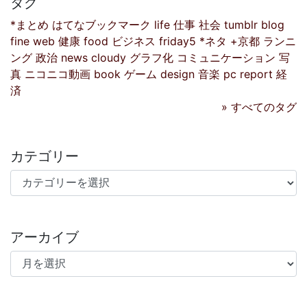
タグ
*まとめ
はてなブックマーク
life
仕事
社会
tumblr
blog
fine
web
健康
food
ビジネス
friday5
*ネタ
+京都
ランニ
ング
政治
news
cloudy
グラフ化
コミュニケーション
写
真
ニコニコ動画
book
ゲーム
design
音楽
pc
report
経
済
» すべてのタグ
カテゴリー
カテゴリー
アーカイブ
アーカイブ