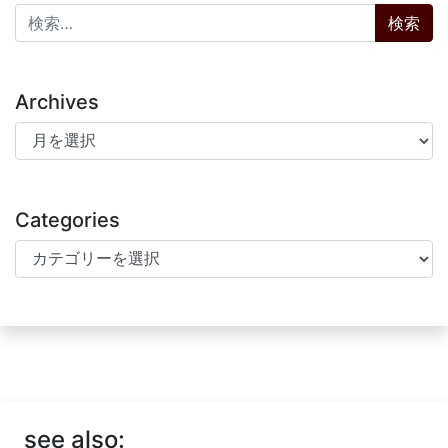
検索:
Archives
Archives
Categories
Categories
see also: