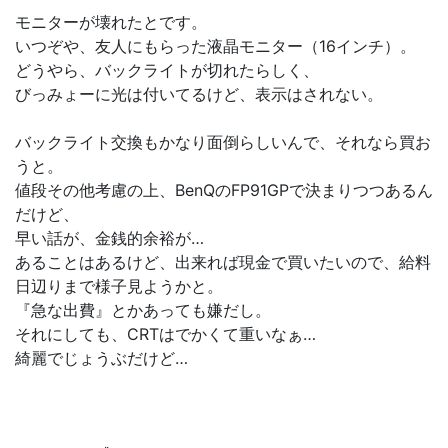
モニターが壊れたとです。
いつぞや、友人にもらった液晶モニター（16インチ）。
どうやら、バックライトが切れたらしく、
びっみょーに光は付いてるけど、表示はされない。
バックライト交換もかなり面倒らしいんで、それなら買お
うと。
値段その他考慮の上、BenQのFP91GPで決まりつつあるん
だけど、
早い話が、金銭的余裕が…
あることはあるけど、出来れば現金で買いたいので、給料
日辺りまで様子見ようかと。
『急な出費』とかあっても嫌だし。
それにしても、CRTはでかくて重いなぁ…
綺麗でじょうぶだけど…