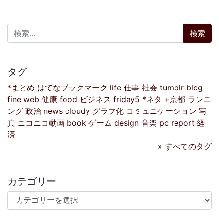
検索:
タグ
*まとめ
はてなブックマーク
life
仕事
社会
tumblr
blog
fine
web
健康
food
ビジネス
friday5
*ネタ
+京都
ランニ
ング
政治
news
cloudy
グラフ化
コミュニケーション
写
真
ニコニコ動画
book
ゲーム
design
音楽
pc
report
経
済
» すべてのタグ
カテゴリー
カテゴリー