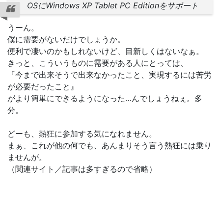
OSにWindows XP Tablet PC Editionをサポート
うーん。
僕に需要がないだけでしょうか。
便利で凄いのかもしれないけど、目新しくはないなぁ。
きっと、こういうものに需要がある人にとっては、
『今まで出来そうで出来なかったこと、実現するには苦労
が必要だったこと』
がより簡単にできるようになった…んでしょうねぇ。多
分。
どーも、熱狂に参加する気になれません。
まぁ、これが他の何でも、あんまりそう言う熱狂には乗り
ませんが。
（関連サイト／記事は多すぎるので省略）