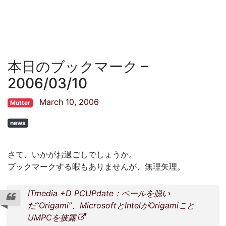
本日のブックマーク –
2006/03/10
March 10, 2006
Mutter
news
さて、いかがお過ごしでしょうか。
ブックマークする暇もありませんが、無理矢理。
ITmedia +D PCUPdate：ベールを脱い
だ“Origami”、MicrosoftとIntelがOrigamiこと
UMPCを披露