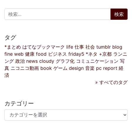
検索:
タグ
*まとめ
はてなブックマーク
life
仕事
社会
tumblr
blog
fine
web
健康
food
ビジネス
friday5
*ネタ
+京都
ランニ
ング
政治
news
cloudy
グラフ化
コミュニケーション
写
真
ニコニコ動画
book
ゲーム
design
音楽
pc
report
経
済
» すべてのタグ
カテゴリー
カテゴリー