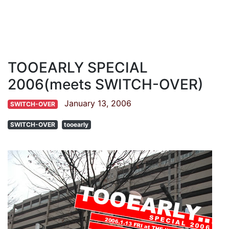
TOOEARLY SPECIAL
2006(meets SWITCH-OVER)
January 13, 2006
SWITCH-OVER
SWITCH-OVER
tooearly