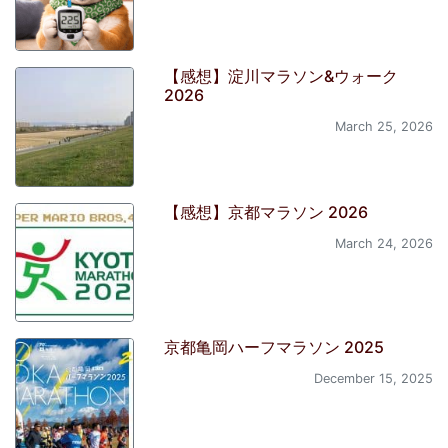
【感想】淀川マラソン&ウォーク
2026
March 25, 2026
【感想】京都マラソン 2026
March 24, 2026
京都亀岡ハーフマラソン 2025
December 15, 2025