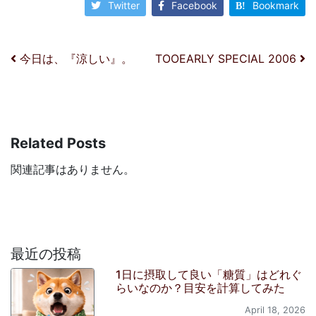
Twitter
Facebook
Bookmark
投稿ナビゲーション
今日は、『涼しい』。
TOOEARLY SPECIAL 2006
Related Posts
関連記事はありません。
最近の投稿
1日に摂取して良い「糖質」はどれぐ
らいなのか？目安を計算してみた
April 18, 2026