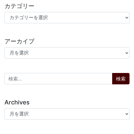
カテゴリー
カテゴリー
アーカイブ
アーカイブ
検索:
Archives
Archives