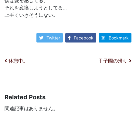
僕は愛を感じてる、
それを変換しようとしてる…
上手くいきそうにない。
Twitter
Facebook
Bookmark
投稿ナビゲーション
休憩中。
甲子園の帰り
Related Posts
関連記事はありません。