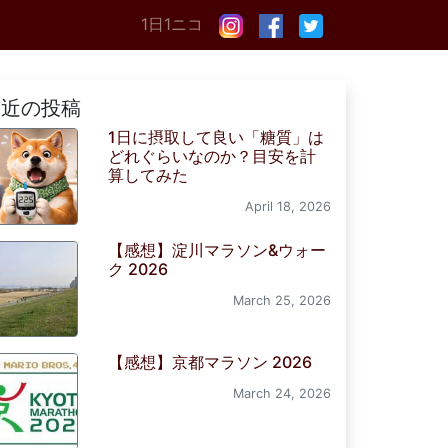
1日1ニコ
最近の投稿
1日に摂取して良い「糖質」は
どれぐらいなのか？目安を計
算してみた
April 18, 2026
【感想】淀川マラソン&ウォー
ク 2026
March 25, 2026
【感想】京都マラソン 2026
March 24, 2026