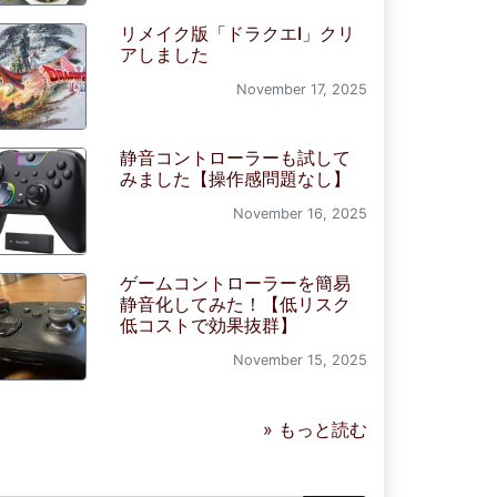
リメイク版「ドラクエI」クリ
アしました
November 17, 2025
静音コントローラーも試して
みました【操作感問題なし】
November 16, 2025
ゲームコントローラーを簡易
静音化してみた！【低リスク
低コストで効果抜群】
November 15, 2025
» もっと読む