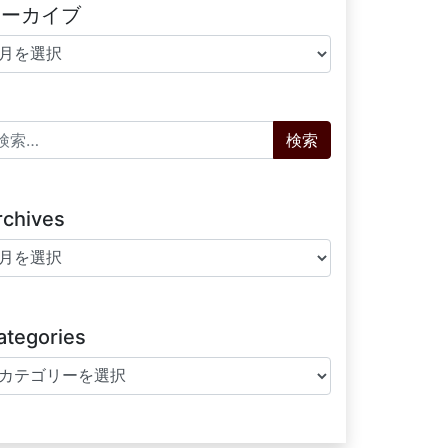
アーカイブ
ーカイブ
索:
rchives
chives
ategories
tegories