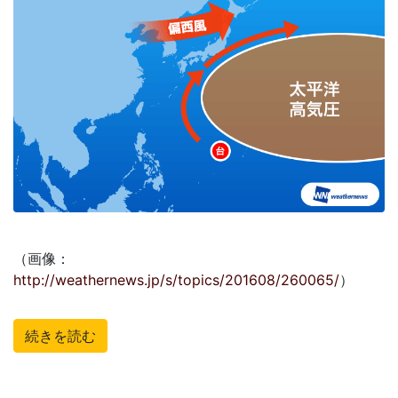
（画像：
http://weathernews.jp/s/topics/201608/260065/
）
続きを読む