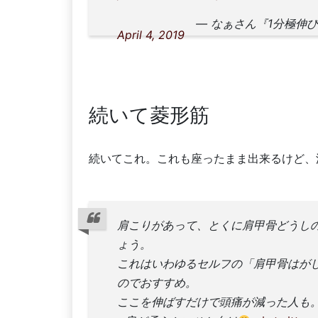
— なぁさん『1分極伸び
April 4, 2019
続いて菱形筋
続いてこれ。これも座ったまま出来るけど、
肩こりがあって、とくに肩甲骨どうし
ょう。
これはいわゆるセルフの「肩甲骨はが
のでおすすめ。
ここを伸ばすだけで頭痛が減った人も