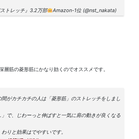
ストレッチ』3.2万部
Amazon-1位 (@nst_nakata)
深層筋の菱形筋にかなり効くのでオススメです。
の間がカチカチの人は「菱形筋」のストレッチをしまし
し」で、じわーっと伸ばすと一気に肩の動きが良くなる
。わりと効果はでやすいです。