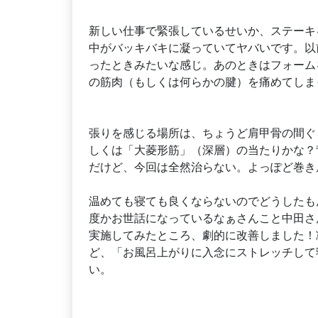
新しい仕事で緊張しているせいか、ステーキ
中がバッキバキに凝っていてヤバいです。以
ったときみたいな感じ。あのときはフォーム
の筋肉（もしくは何らかの腱）を痛めてしま
張りを感じる場所は、ちょうど肩甲骨の間ぐ
しくは「大菱形筋」（深層）の当たりかな？
だけど、今回は全然治らない。よっぽど巻き
温めても寝ても良くならないのでどうしたもん
度かお世話になっているなぁさんこと中田さ
実施してみたところ、劇的に改善しました！
ど、「お風呂上がりに入念にストレッチして
い。