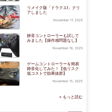
リメイク版「ドラクエI」クリ
アしました
November 17, 2025
静音コントローラーも試して
みました【操作感問題なし】
November 16, 2025
ゲームコントローラーを簡易
静音化してみた！【低リスク
低コストで効果抜群】
November 15, 2025
» もっと読む