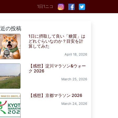
1日1ニコ
最近の投稿
1日に摂取して良い「糖質」は
どれぐらいなのか？目安を計
算してみた
April 18, 2026
【感想】淀川マラソン&ウォー
ク 2026
March 25, 2026
【感想】京都マラソン 2026
March 24, 2026