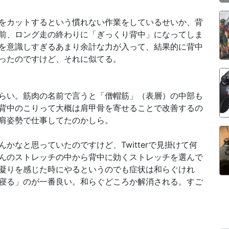
をカットするという慣れない作業をしているせいか、背
前、ロング走の終わりに「ぎっくり背中」になってしま
を意識しすぎるあまり余計な力が入って、結果的に背中
ったのですけど、それに似てる。
らい。筋肉の名前で言うと「僧帽筋」（表層）の中部も
背中のこりって大概は肩甲骨を寄せることで改善するの
肩姿勢で仕事してたのかしら。
かなと思っていたのですけど、Twitterで見掛けて何
んのストレッチの中から背中に効くストレッチを選んで
凝りを感じた時にやるというのでも症状は和らぐけれ
寝る」のが一番良い。和らぐどころか解消される。すご