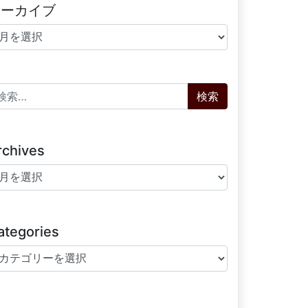
アーカイブ
ーカイブ
索:
rchives
chives
ategories
tegories