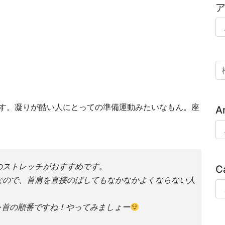
ア
検
す。凝りが酷い人にとっての準備運動みたいなもん。座
A
Ar
のストレッチがおすすめです。
C
なので、首肩を直接のばしてもなかなかよくならない人
Ca
→首の順番ですね！やってみましょー