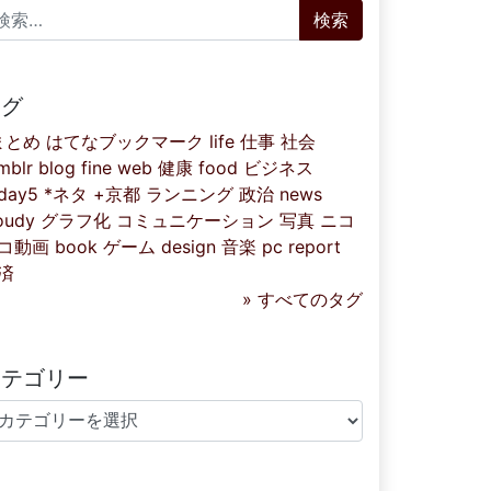
索:
タグ
まとめ
はてなブックマーク
life
仕事
社会
mblr
blog
fine
web
健康
food
ビジネス
iday5
*ネタ
+京都
ランニング
政治
news
oudy
グラフ化
コミュニケーション
写真
ニコ
コ動画
book
ゲーム
design
音楽
pc
report
済
» すべてのタグ
カテゴリー
テゴリー