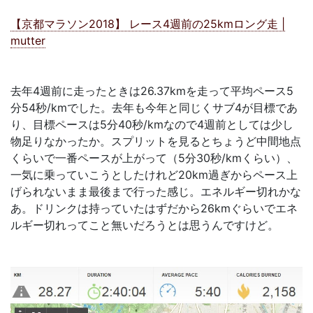
【京都マラソン2018】 レース4週前の25kmロング走 |
mutter
去年4週前に走ったときは26.37kmを走って平均ペース5
分54秒/kmでした。去年も今年と同じくサブ4が目標であ
り、目標ペースは5分40秒/kmなので4週前としては少し
物足りなかったか。スプリットを見るとちょうど中間地点
くらいで一番ペースが上がって（5分30秒/kmくらい）、
一気に乗っていこうとしたけれど20km過ぎからペース上
げられないまま最後まで行った感じ。エネルギー切れかな
あ。ドリンクは持っていたはずだから26kmぐらいでエネ
ルギー切れってこと無いだろうとは思うんですけど。