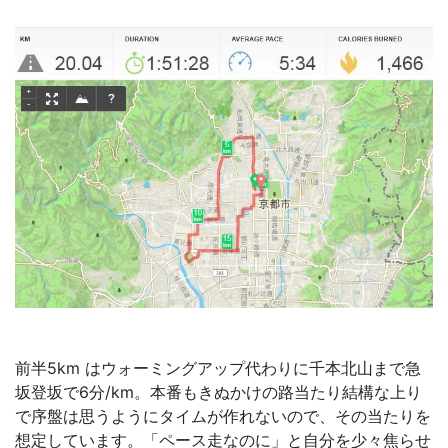
前半5km はウォーミングアップ代わりに千本北山まで急
坂登坂で6分/km。本番もきぬかけの路当たり結構な上り
で序盤は思うようにタイムが作れないので、その当たりを
想定しています。「ペース走なのに」と自分を少々焦らせ