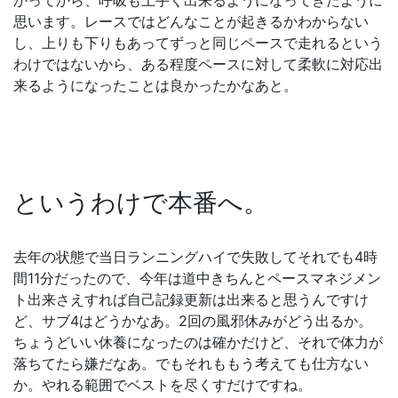
思います。レースではどんなことが起きるかわからない
し、上りも下りもあってずっと同じペースで走れるという
わけではないから、ある程度ペースに対して柔軟に対応出
来るようになったことは良かったかなあと。
というわけで本番へ。
去年の状態で当日ランニングハイで失敗してそれでも4時
間11分だったので、今年は道中きちんとペースマネジメン
ト出来さえすれば自己記録更新は出来ると思うんですけ
ど、サブ4はどうかなあ。2回の風邪休みがどう出るか。
ちょうどいい休養になったのは確かだけど、それで体力が
落ちてたら嫌だなあ。でもそれももう考えても仕方ない
か。やれる範囲でベストを尽くすだけですね。