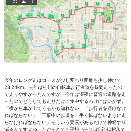
今年のロング走はコースが少し変わり距離も少し伸びて
28.24km。去年は桂川の自転車歩行者道を昼間走ったの
で走りやすかったんですが、今年は深夜に普通の道路を走
ったのでどうしても走りだけに集中するわけにはいかず。
「横から車が出てくるかも知れない」「歩行者を避けなけ
ればならない」「工事中の歩道を上手く転ばないように走
らなければならない」そういう要素があるだけで神経すり
減るんですよね。ただそれでも平均ペースは5分40秒/km