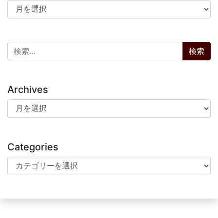
アーカイブ
検索:
Archives
Archives
Categories
Categories