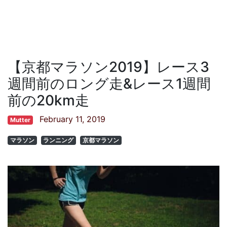
【京都マラソン2019】レース3
週間前のロング走&レース1週間
前の20km走
February 11, 2019
Mutter
マラソン
ランニング
京都マラソン