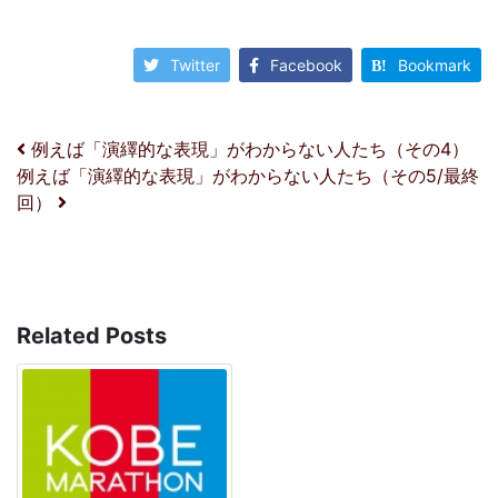
Twitter
Facebook
Bookmark
投稿ナビゲーション
例えば「演繹的な表現」がわからない人たち（その4）
例えば「演繹的な表現」がわからない人たち（その5/最終
回）
Related Posts