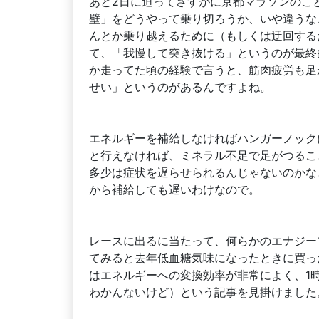
あと2日に迫ってさすがに京都マラソンのこ
壁」をどうやって乗り切ろうか、いや違うな
んとか乗り越えるために（もしくは迂回する
て、「我慢して突き抜ける」というのが最終的
か走ってた頃の経験で言うと、筋肉疲労も足
せい」というのがあるんですよね。
エネルギーを補給しなければハンガーノック
と行えなければ、ミネラル不足で足がつるこ
多少は症状を遅らせられるんじゃないのかな
から補給しても遅いわけなので。
レースに出るに当たって、何らかのエナジー
てみると去年低血糖気味になったときに買っ
はエネルギーへの変換効率が非常によく、1
わかんないけど）という記事を見掛けました