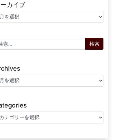
アーカイブ
ーカイブ
索:
rchives
chives
ategories
tegories