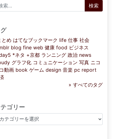
索:
タグ
まとめ
はてなブックマーク
life
仕事
社会
mblr
blog
fine
web
健康
food
ビジネス
iday5
*ネタ
+京都
ランニング
政治
news
oudy
グラフ化
コミュニケーション
写真
ニコ
コ動画
book
ゲーム
design
音楽
pc
report
済
» すべてのタグ
カテゴリー
テゴリー