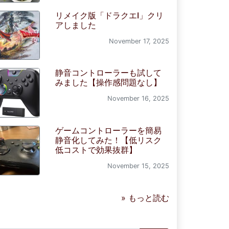
リメイク版「ドラクエI」クリ
アしました
November 17, 2025
静音コントローラーも試して
みました【操作感問題なし】
November 16, 2025
ゲームコントローラーを簡易
静音化してみた！【低リスク
低コストで効果抜群】
November 15, 2025
» もっと読む