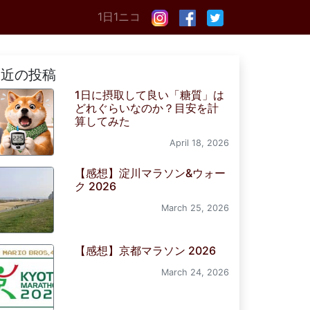
1日1ニコ
最近の投稿
1日に摂取して良い「糖質」は
どれぐらいなのか？目安を計
算してみた
April 18, 2026
【感想】淀川マラソン&ウォー
ク 2026
March 25, 2026
【感想】京都マラソン 2026
March 24, 2026