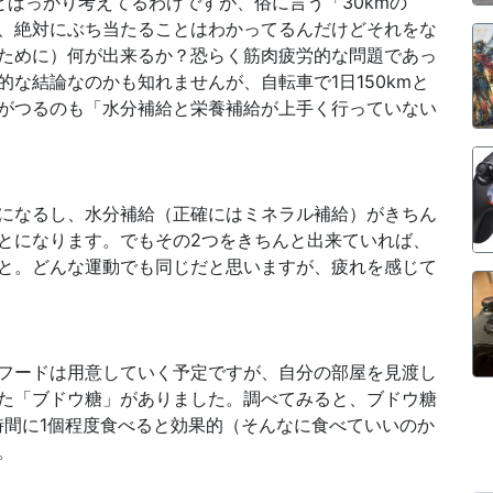
とばっかり考えてるわけですが、俗に言う「30kmの
、絶対にぶち当たることはわかってるんだけどそれをな
ために）何が出来るか？恐らく筋肉疲労的な問題であっ
な結論なのかも知れませんが、自転車で1日150kmと
がつるのも「水分補給と栄養補給が上手く行っていない
になるし、水分補給（正確にはミネラル補給）がきちん
とになります。でもその2つをきちんと出来ていれば、
と。どんな運動でも同じだと思いますが、疲れを感じて
フードは用意していく予定ですが、自分の部屋を見渡し
た「ブドウ糖」がありました。調べてみると、ブドウ糖
時間に1個程度食べると効果的（そんなに食べていいのか
。