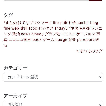
タグ
*まとめ
はてなブックマーク
life
仕事
社会
tumblr
blog
fine
web
健康
food
ビジネス
friday5
*ネタ
+京都
ランニ
ング
政治
news
cloudy
グラフ化
コミュニケーション
写
真
ニコニコ動画
book
ゲーム
design
音楽
pc
report
経
済
» すべてのタグ
カテゴリー
カテゴリー
アーカイブ
アーカイブ