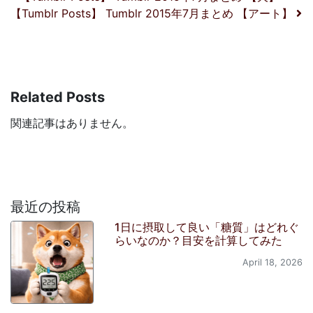
投稿ナビゲーション
【Tumblr Posts】 Tumblr 2015年7月まとめ 【アート】
Related Posts
関連記事はありません。
最近の投稿
1日に摂取して良い「糖質」はどれぐ
らいなのか？目安を計算してみた
April 18, 2026