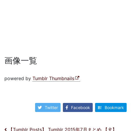
画像一覧
powered by
Tumblr Thumbnails
Twitter
Facebook
Bookmark
【Tumblr Posts】 Tumblr 2015年7月まとめ 【犬】