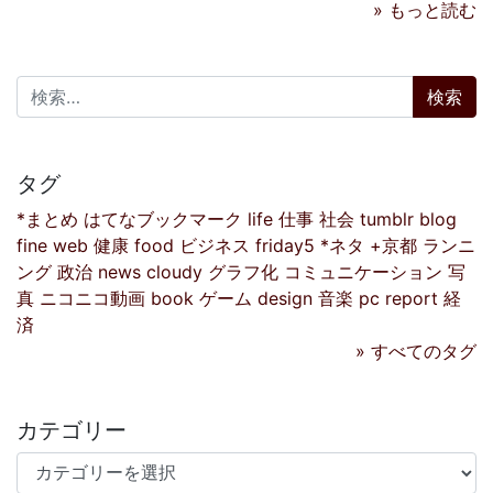
» もっと読む
検索:
タグ
*まとめ
はてなブックマーク
life
仕事
社会
tumblr
blog
fine
web
健康
food
ビジネス
friday5
*ネタ
+京都
ランニ
ング
政治
news
cloudy
グラフ化
コミュニケーション
写
真
ニコニコ動画
book
ゲーム
design
音楽
pc
report
経
済
» すべてのタグ
カテゴリー
カテゴリー