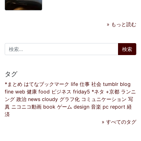
» もっと読む
検索:
タグ
*まとめ
はてなブックマーク
life
仕事
社会
tumblr
blog
fine
web
健康
food
ビジネス
friday5
*ネタ
+京都
ランニ
ング
政治
news
cloudy
グラフ化
コミュニケーション
写
真
ニコニコ動画
book
ゲーム
design
音楽
pc
report
経
済
» すべてのタグ