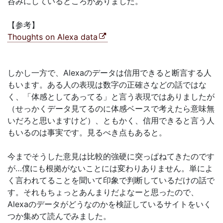
呑みにしているところがありました。
【参考】
Thoughts on Alexa data
しかし一方で、Alexaのデータは信用できると断言する人
もいます。ある人の表現は数字の正確さなどの話ではな
く、「体感としてあってる」と言う表現ではありましたが
（せっかくデータ見てるのに体感ベースで考えたら意味無
いだろと思いますけど）、ともかく、信用できると言う人
もいるのは事実です。見るべき点もあると。
今までそうした意見は比較的強硬に突っぱねてきたのです
が…僕にも根拠がないことには変わりありません。単によ
く言われてることを聞いて印象で判断しているだけの話で
す。それもちょっとあんまりだよなーと思ったので、
Alexaのデータがどうなのかを検証しているサイトをいく
つか集めて読んでみました。