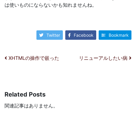
は使いものにならないかも知れませんね。
Twitter
Facebook
Bookmark
投稿ナビゲーション
XHTMLの操作で嵌った
リニューアルしたい病
Related Posts
関連記事はありません。