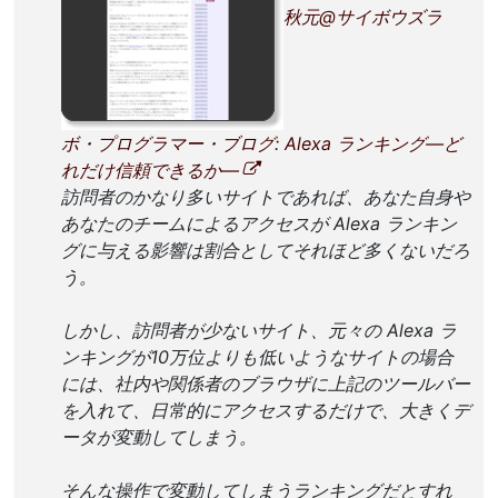
秋元@サイボウズラ
ボ・プログラマー・ブログ: Alexa ランキング―ど
れだけ信頼できるか―
訪問者のかなり多いサイトであれば、あなた自身や
あなたのチームによるアクセスが Alexa ランキン
グに与える影響は割合としてそれほど多くないだろ
う。
しかし、訪問者が少ないサイト、元々の Alexa ラ
ンキングが10万位よりも低いようなサイトの場合
には、社内や関係者のブラウザに上記のツールバー
を入れて、日常的にアクセスするだけで、大きくデ
ータが変動してしまう。
そんな操作で変動してしまうランキングだとすれ