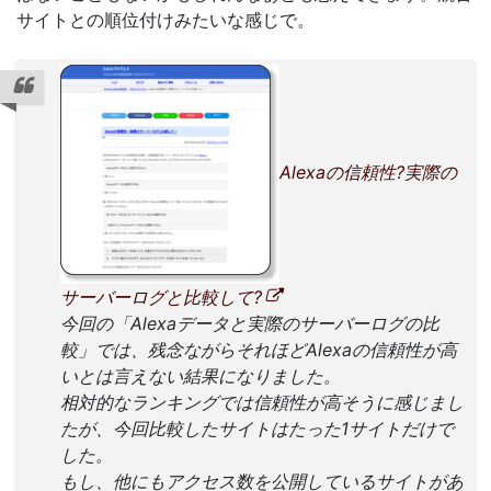
サイトとの順位付けみたいな感じで。
Alexaの信頼性?実際の
サーバーログと比較して?
今回の「Alexaデータと実際のサーバーログの比
較」では、残念ながらそれほどAlexaの信頼性が高
いとは言えない結果になりました。
相対的なランキングでは信頼性が高そうに感じまし
たが、今回比較したサイトはたった1サイトだけで
した。
もし、他にもアクセス数を公開しているサイトがあ