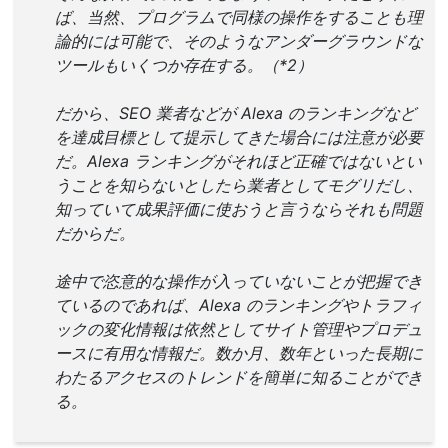
ば、当然、プログラムで同様の操作をすることも理
論的には可能で、そのようなアンダーグラウンドな
ツールもいくつか存在する。（*2）
だから、SEO 業者などが Alexa のランキングなど
を達成目標として提示してきた場合には注意が必要
だ。Alexa ランキングがそれほど正確ではないとい
うことを知らないとしたら業者としてモグリだし、
知っていて成果評価に使おうと言うならそれも問題
だからだ。
途中で恣意的な操作が入っていないことが把握でき
ているのであれば、Alexa のランキングやトラフィ
ックの変化情報は依然としてサイト管理やプロデュ
ースに有用な情報だ。数か月、数年といった長期に
わたるアクセスのトレンドを簡単に知ることができ
る。