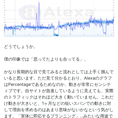
どうでしょうか。
僕の印象では「思ってたよりも合ってる」。
かなり長期的な目で見てみると流れとしては上手く掴んで
いると思います。ただ見て分かるとおり、Alexaのグラフ
はPercentageであるためなのか、動きが非常にセンシテ
ィブです。自サイトが急進しているように見えても、実際
のトラフィックはそれほど大きく動いていません。これだ
け動きが大きいと、1ヶ月などの短いスパンでの動きに対
して理由を求めるのはあまり意味がないかなという気がし
ます。「実体に即応するプランニング」…みたいな用途で