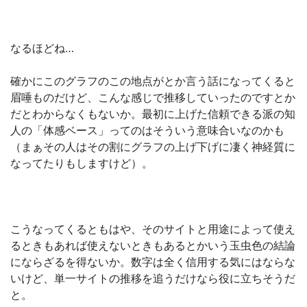
なるほどね…
確かにこのグラフのこの地点がとか言う話になってくると
眉唾ものだけど、こんな感じで推移していったのですとか
だとわからなくもないか。最初に上げた信頼できる派の知
人の「体感ベース」ってのはそういう意味合いなのかも
（まぁその人はその割にグラフの上げ下げに凄く神経質に
なってたりもしますけど）。
こうなってくるともはや、そのサイトと用途によって使え
るときもあれば使えないときもあるとかいう玉虫色の結論
にならざるを得ないか。数字は全く信用する気にはならな
いけど、単一サイトの推移を追うだけなら役に立ちそうだ
と。