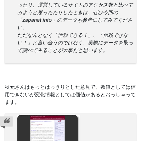
ったり、運営しているサイトのアクセス数と比べて
みようと思ったたりしたときは、ぜひ今回の
「zapanet.info」のデータも参考にしてみてくださ
い。
ただなんとなく「信頼できる！」、「信頼できな
い！」と言い合うのではなく、実際にデータを取っ
て調べてみることが大事だと思います。
秋元さんはもっとはっきりとした意見で、数値としては信
用できないが変化情報としては価値があるとおっしゃって
ます。