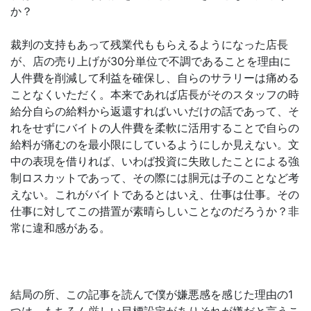
か？
裁判の支持もあって残業代ももらえるようになった店長
が、店の売り上げが30分単位で不調であることを理由に
人件費を削減して利益を確保し、自らのサラリーは痛める
ことなくいただく。本来であれば店長がそのスタッフの時
給分自らの給料から返還すればいいだけの話であって、そ
れをせずにバイトの人件費を柔軟に活用することで自らの
給料が痛むのを最小限にしているようにしか見えない。文
中の表現を借りれば、いわば投資に失敗したことによる強
制ロスカットであって、その際には胴元は子のことなど考
えない。これがバイトであるとはいえ、仕事は仕事。その
仕事に対してこの措置が素晴らしいことなのだろうか？非
常に違和感がある。
結局の所、この記事を読んで僕が嫌悪感を感じた理由の1