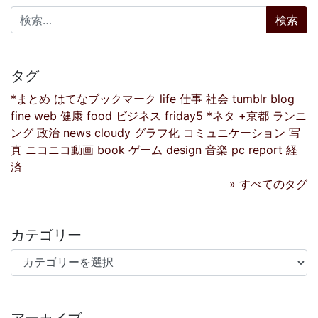
検索:
タグ
*まとめ
はてなブックマーク
life
仕事
社会
tumblr
blog
fine
web
健康
food
ビジネス
friday5
*ネタ
+京都
ランニ
ング
政治
news
cloudy
グラフ化
コミュニケーション
写
真
ニコニコ動画
book
ゲーム
design
音楽
pc
report
経
済
» すべてのタグ
カテゴリー
カテゴリー