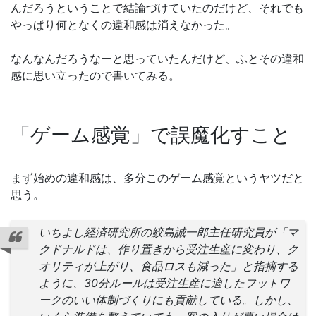
んだろうということで結論づけていたのだけど、それでも
やっぱり何となくの違和感は消えなかった。
なんなんだろうなーと思っていたんだけど、ふとその違和
感に思い立ったので書いてみる。
「ゲーム感覚」で誤魔化すこと
まず始めの違和感は、多分このゲーム感覚というヤツだと
思う。
いちよし経済研究所の鮫島誠一郎主任研究員が「マ
クドナルドは、作り置きから受注生産に変わり、ク
オリティが上がり、食品ロスも減った」と指摘する
ように、30分ルールは受注生産に適したフットワ
ークのいい体制づくりにも貢献している。しかし、