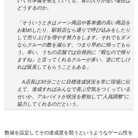
いくら準備を整えていても、客の入りが悪い場合は
どうするのか。
「そういうときはメーン商品や客単価の高い商品を
お勧めしたり、駅前店なら通りで呼び込みをしたり
して売り上げを増やす努力をします。それでもダメ
ならクルーの数を減らす。つまり早めに帰ってもら
う。幸い、うちの店舗では自発的に『暇なので帰り
ますね』と言ってくれるクルーが多い。逆に忙しけ
れば延長してもらうこともある」
A店長は30分ごとに目標達成状況を常に現場に伝
えて、達成すればみんなで喜ぶ空気をつくっている
せいか、アルバイトが状況を察知して“人員調整”に
協力してくれるのだという。
数値を設定してその達成度を競うというようなゲーム性を