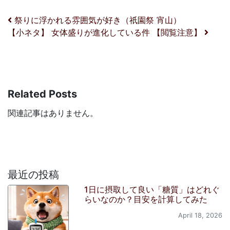
投稿ナビゲーション
祭りに浮かれる雰囲気が好き（祇園祭 宵山）
【小ネタ】 女体盛りが進化している件 【閲覧注意】
Related Posts
関連記事はありません。
最近の投稿
1日に摂取して良い「糖質」はどれぐ
らいなのか？目安を計算してみた
April 18, 2026