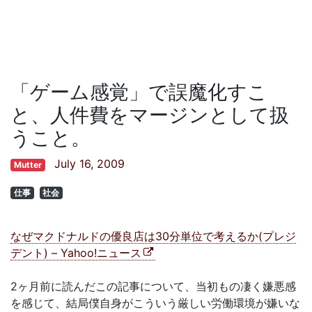
「ゲーム感覚」で誤魔化すこ
と、人件費をマージンとして扱
うこと。
July 16, 2009
Mutter
仕事
社会
なぜマクドナルドの優良店は30分単位で考えるか(プレジ
デント) – Yahoo!ニュース
2ヶ月前に読んだこの記事について、当初もの凄く嫌悪感
を感じて、結局僕自身がこういう厳しい労働環境が嫌いな