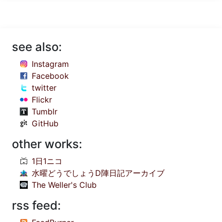
see also:
Instagram
Facebook
twitter
Flickr
Tumblr
GitHub
other works:
1日1ニコ
水曜どうでしょうD陣日記アーカイブ
The Weller's Club
rss feed: