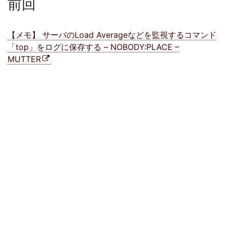
前回
【メモ】 サーバのLoad Averageなどを監視するコマンド
「top」をログに保存する – NOBODY:PLACE –
MUTTER