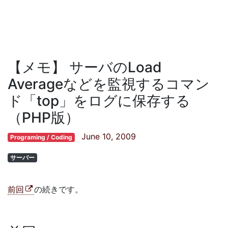
【メモ】 サーバのLoad
Averageなどを監視するコマン
ド「top」をログに保存する
（PHP版）
June 10, 2009
Programing / Coding
サーバー
前回
の続きです。