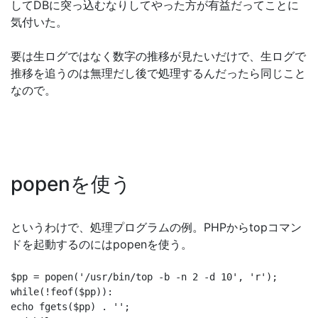
してDBに突っ込むなりしてやった方が有益だってことに
気付いた。
要は生ログではなく数字の推移が見たいだけで、生ログで
推移を追うのは無理だし後で処理するんだったら同じこと
なので。
popenを使う
というわけで、処理プログラムの例。PHPからtopコマン
ドを起動するのにはpopenを使う。
$pp = popen('/usr/bin/top -b -n 2 -d 10', 'r');

while(!feof($pp)):

echo fgets($pp) . '';
