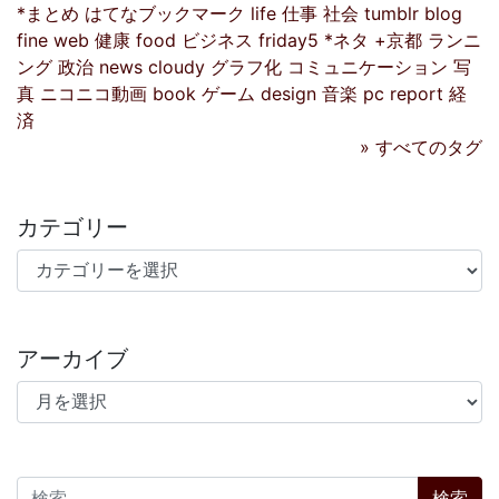
*まとめ
はてなブックマーク
life
仕事
社会
tumblr
blog
fine
web
健康
food
ビジネス
friday5
*ネタ
+京都
ランニ
ング
政治
news
cloudy
グラフ化
コミュニケーション
写
真
ニコニコ動画
book
ゲーム
design
音楽
pc
report
経
済
» すべてのタグ
カテゴリー
カテゴリー
アーカイブ
アーカイブ
検索: