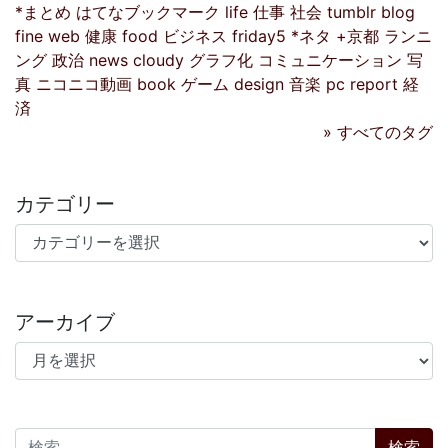
*まとめ
はてなブックマーク
life
仕事
社会
tumblr
blog
fine
web
健康
food
ビジネス
friday5
*ネタ
+京都
ランニ
ング
政治
news
cloudy
グラフ化
コミュニケーション
写
真
ニコニコ動画
book
ゲーム
design
音楽
pc
report
経
済
» すべてのタグ
カテゴリー
カテゴリー
アーカイブ
アーカイブ
検索: