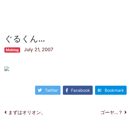
ぐるくん…
July 21, 2007
Moblog
Twitter
Facebook
Bookmark
投稿ナビゲーション
まずはオリオン。
ゴーヤ…？