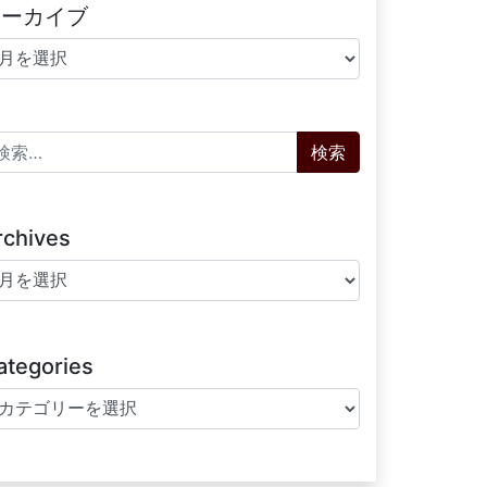
アーカイブ
ーカイブ
索:
rchives
chives
ategories
tegories