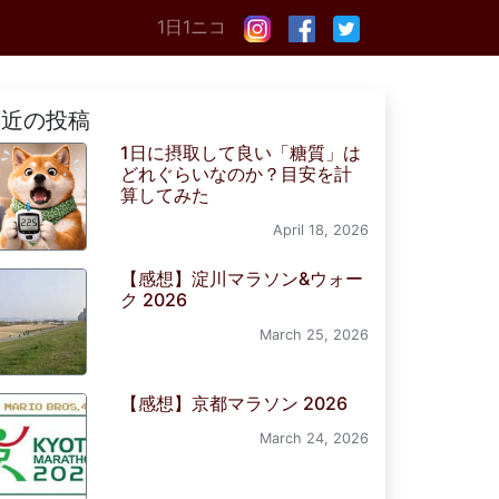
1日1ニコ
最近の投稿
1日に摂取して良い「糖質」は
どれぐらいなのか？目安を計
算してみた
April 18, 2026
【感想】淀川マラソン&ウォー
ク 2026
March 25, 2026
【感想】京都マラソン 2026
March 24, 2026