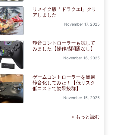
リメイク版「ドラクエI」クリ
アしました
November 17, 2025
静音コントローラーも試して
みました【操作感問題なし】
November 16, 2025
ゲームコントローラーを簡易
静音化してみた！【低リスク
低コストで効果抜群】
November 15, 2025
» もっと読む