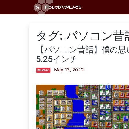
タグ:
パソコン昔
【パソコン昔話】僕の思
5.25インチ
May 13, 2022
Mutter