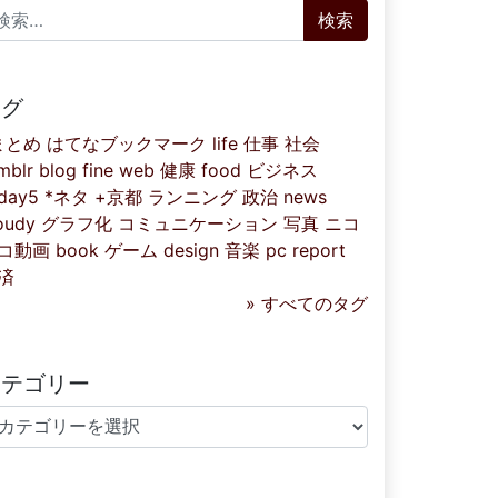
索:
タグ
まとめ
はてなブックマーク
life
仕事
社会
mblr
blog
fine
web
健康
food
ビジネス
iday5
*ネタ
+京都
ランニング
政治
news
oudy
グラフ化
コミュニケーション
写真
ニコ
コ動画
book
ゲーム
design
音楽
pc
report
済
» すべてのタグ
カテゴリー
テゴリー