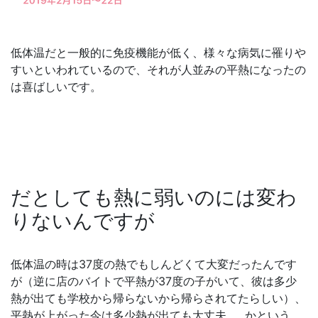
低体温だと一般的に免疫機能が低く、様々な病気に罹りや
すいといわれているので、それが人並みの平熱になったの
は喜ばしいです。
だとしても熱に弱いのには変わ
りないんですが
低体温の時は37度の熱でもしんどくて大変だったんです
が（逆に店のバイトで平熱が37度の子がいて、彼は多少
熱が出ても学校から帰らないから帰らされてたらしい）、
平熱が上がった今は多少熱が出ても大丈夫……かという