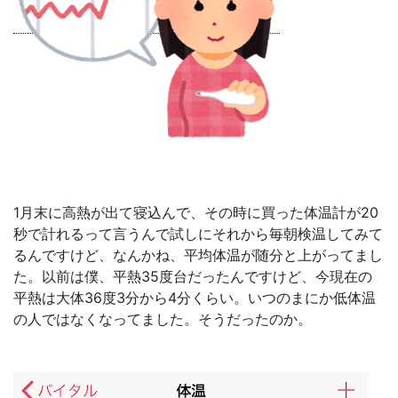
1月末に高熱が出て寝込んで、その時に買った体温計が20
秒で計れるって言うんで試しにそれから毎朝検温してみて
るんですけど、なんかね、平均体温が随分と上がってまし
た。以前は僕、平熱35度台だったんですけど、今現在の
平熱は大体36度3分から4分くらい。いつのまにか低体温
の人ではなくなってました。そうだったのか。