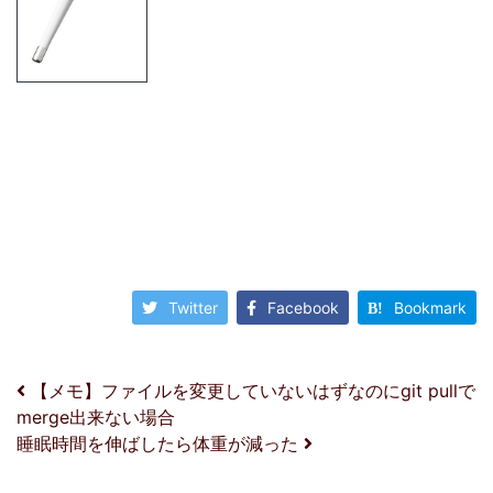
Twitter
Facebook
Bookmark
投稿ナビゲーション
【メモ】ファイルを変更していないはずなのにgit pullで
merge出来ない場合
睡眠時間を伸ばしたら体重が減った