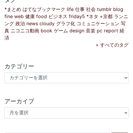
*まとめ
はてなブックマーク
life
仕事
社会
tumblr
blog
fine
web
健康
food
ビジネス
friday5
*ネタ
+京都
ランニ
ング
政治
news
cloudy
グラフ化
コミュニケーション
写
真
ニコニコ動画
book
ゲーム
design
音楽
pc
report
経
済
» すべてのタグ
カテゴリー
カテゴリー
アーカイブ
アーカイブ