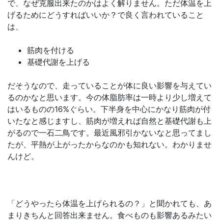
で、なぜ克服出来たのかはよく解りません。ただ体温を上
げるためにどうすればいいか？で良く言われていること
は、
筋肉を付ける
基礎代謝を上げる
だそうなので、走っていることが体に良い影響を与えてい
るのかなと思います。今の体脂肪率は一時より少し増えて
はいるものの16%ぐらい。下半身を中心にかなり筋肉が付
いたなと感じますし、筋肉が増えれば自然と基礎代謝も上
がるので一石二鳥です。最近風邪引かないなと思ってまし
たが、平熱が上がったからなのかも知れない。わかりませ
んけど。
「どうやったら体温を上げられるの？」と聞かれても、あ
まりきちんと回答出来ません。食べものも影響あるみたい