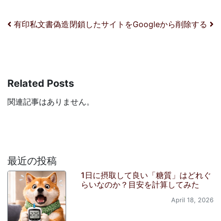
投稿ナビゲーション
有印私文書偽造
閉鎖したサイトをGoogleから削除する
Related Posts
関連記事はありません。
最近の投稿
1日に摂取して良い「糖質」はどれぐ
らいなのか？目安を計算してみた
April 18, 2026