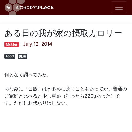
ある日の我が家の摂取カロリー
July 12, 2014
Mutter
food
健康
何となく調べてみた。
ちなみに「ご飯」は水多めに炊くこともあってか、普通の
ご家庭と比べると少し重め（計ったら220gあった）で
す。ただしお代わりはしない。