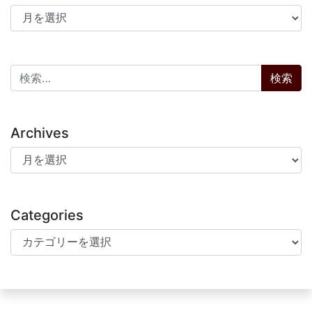
アーカイブ
検索:
Archives
Archives
Categories
Categories