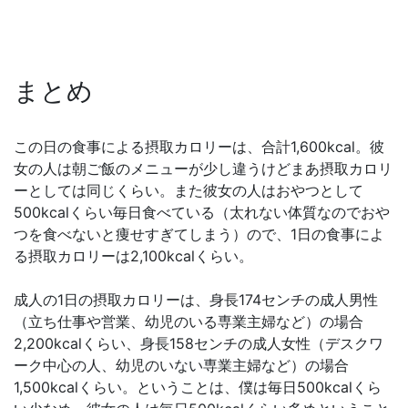
まとめ
この日の食事による摂取カロリーは、合計1,600kcal。彼
女の人は朝ご飯のメニューが少し違うけどまあ摂取カロリ
ーとしては同じくらい。また彼女の人はおやつとして
500kcalくらい毎日食べている（太れない体質なのでおや
つを食べないと痩せすぎてしまう）ので、1日の食事によ
る摂取カロリーは2,100kcalくらい。
成人の1日の摂取カロリーは、身長174センチの成人男性
（立ち仕事や営業、幼児のいる専業主婦など）の場合
2,200kcalくらい、身長158センチの成人女性（デスクワ
ーク中心の人、幼児のいない専業主婦など）の場合
1,500kcalくらい。ということは、僕は毎日500kcalくら