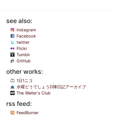
see also:
Instagram
Facebook
twitter
Flickr
Tumblr
GitHub
other works:
1日1ニコ
水曜どうでしょうD陣日記アーカイブ
The Weller's Club
rss feed:
FeedBurner