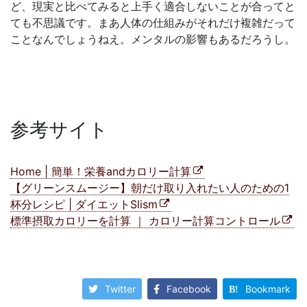
ど、現実と比べてみると上手く適合しないことが合ってと
ても不思議です。まあ人体の仕組みがそれだけ複雑だって
ことなんでしょうねえ。メンタルの影響もあるだろうし。
参考サイト
Home | 簡単！栄養andカロリー計算
【グリーンスムージー】朝だけ取り入れたい人のための1
杯分レシピ | ダイエットSlism
標準摂取カロリーを計算 ｜ カロリー計算コントロール
Twitter
Facebook
Bookmark