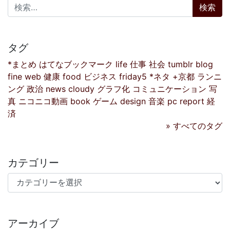
検索:
タグ
*まとめ
はてなブックマーク
life
仕事
社会
tumblr
blog
fine
web
健康
food
ビジネス
friday5
*ネタ
+京都
ランニ
ング
政治
news
cloudy
グラフ化
コミュニケーション
写
真
ニコニコ動画
book
ゲーム
design
音楽
pc
report
経
済
» すべてのタグ
カテゴリー
カテゴリー
アーカイブ