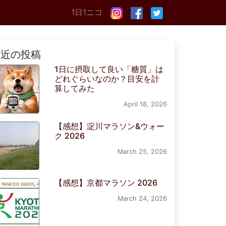
1日1ニコ
最近の投稿
1日に摂取して良い「糖質」は
どれぐらいなのか？目安を計
算してみた
April 18, 2026
【感想】淀川マラソン&ウォー
ク 2026
March 25, 2026
【感想】京都マラソン 2026
March 24, 2026