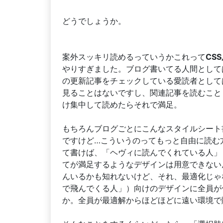
どうでしょうか。
案外スッキリ読めるっていうかこれって
CS
やりすぎました。ブログ書いてる人間として
の更新記事をチェックしている愛読者として
見ることはないですし、関連記事を読むこと
け集中して読めたらそれで満足。
もちろんブログごとにこんなスタイルシート
ですけど…こういうのってもっと自由に読む
て書けば、「ヘヴィに読んでくれている人」
てが満足するようなデザインは用意できない
んいるかも知れないけど、それ、最適化じゃ
で飛んでくる人」）向けのデザインに全員が
か。全員が最適解からほどほどに遠い環境で