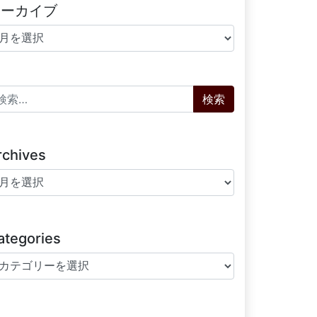
アーカイブ
ーカイブ
索:
rchives
chives
ategories
tegories