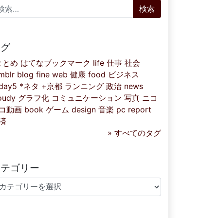
索:
タグ
まとめ
はてなブックマーク
life
仕事
社会
mblr
blog
fine
web
健康
food
ビジネス
iday5
*ネタ
+京都
ランニング
政治
news
oudy
グラフ化
コミュニケーション
写真
ニコ
コ動画
book
ゲーム
design
音楽
pc
report
済
» すべてのタグ
カテゴリー
テゴリー