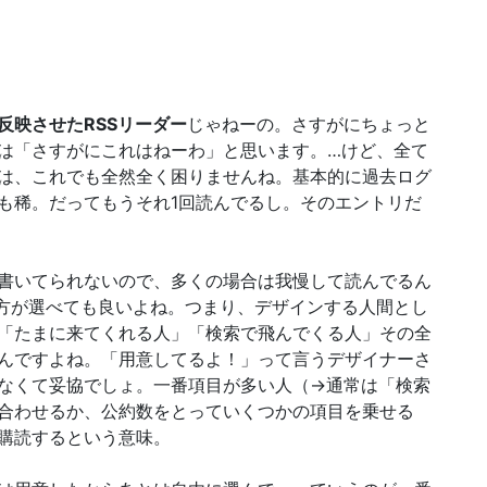
S反映させたRSSリーダー
じゃねーの。さすがにちょっと
は「さすがにこれはねーわ」と思います。…けど、全て
は、これでも全然全く困りませんね。基本的に過去ログ
も稀。だってもうそれ1回読んでるし。そのエントリだ
書いてられないので、多くの場合は我慢して読んでるん
方が選べても良いよね。つまり、デザインする人間とし
「たまに来てくれる人」「検索で飛んでくる人」その全
んですよね。「用意してるよ！」って言うデザイナーさ
なくて妥協でしょ。一番項目が多い人（→通常は「検索
合わせるか、公約数をとっていくつかの項目を乗せる
購読するという意味。