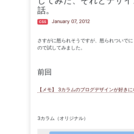
してみた、それとデザイ
話。
January 07, 2012
CSS
さすがに怒られそうですが、怒られついでに
ので試してみました。
前回
【メモ】 3カラムのブログデザインが好きになれ
3カラム（オリジナル）