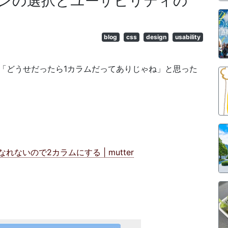
ンの選択とユーザビリティの
blog
css
design
usability
「どうせだったら1カラムだってありじゃね」と思った
ないので2カラムにする | mutter