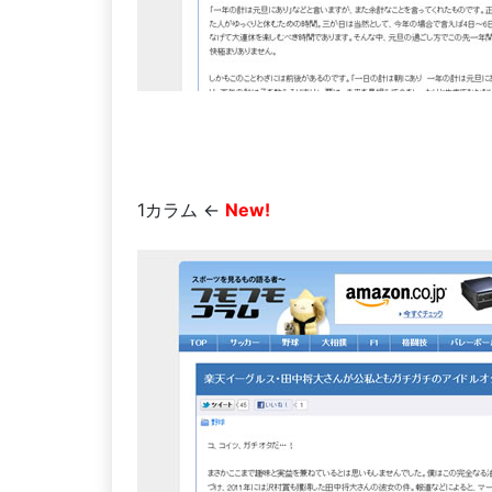
1カラム ←
New!