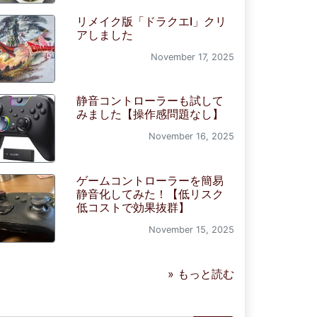
リメイク版「ドラクエI」クリ
アしました
November 17, 2025
静音コントローラーも試して
みました【操作感問題なし】
November 16, 2025
ゲームコントローラーを簡易
静音化してみた！【低リスク
低コストで効果抜群】
November 15, 2025
» もっと読む