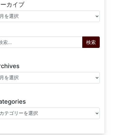
アーカイブ
ーカイブ
索:
rchives
chives
ategories
tegories