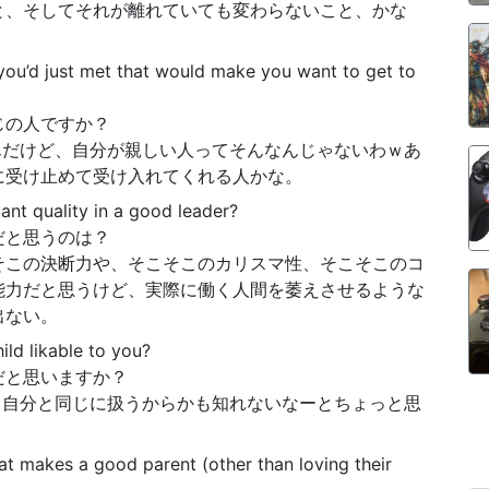
と、そしてそれが離れていても変わらないこと、かな
 you’d just met that would make you want to get to
じの人ですか？
んだけど、自分が親しい人ってそんなんじゃないわｗあ
に受け止めて受け入れてくれる人かな。
ant quality in a good leader?
だと思うのは？
そこの決断力や、そこそこのカリスマ性、そこそこのコ
能力だと思うけど、実際に働く人間を萎えさせるような
出ない。
ild likable to you?
だと思いますか？
、自分と同じに扱うからかも知れないなーとちょっと思
at makes a good parent (other than loving their