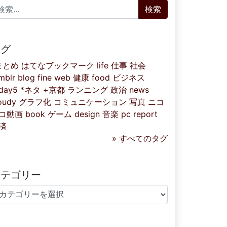
索:
タグ
まとめ
はてなブックマーク
life
仕事
社会
mblr
blog
fine
web
健康
food
ビジネス
iday5
*ネタ
+京都
ランニング
政治
news
oudy
グラフ化
コミュニケーション
写真
ニコ
コ動画
book
ゲーム
design
音楽
pc
report
済
» すべてのタグ
カテゴリー
テゴリー