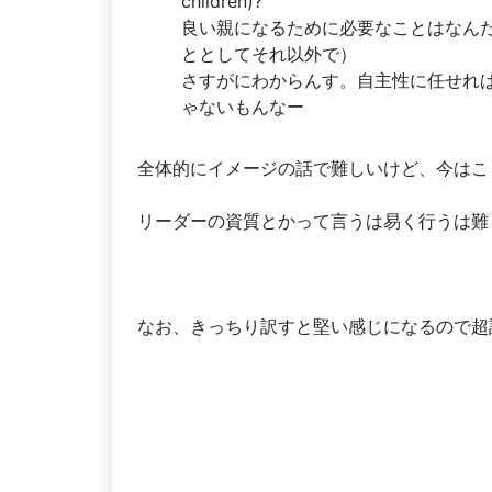
children)?
良い親になるために必要なことはなん
ととしてそれ以外で）
さすがにわからんす。自主性に任せれ
ゃないもんなー
全体的にイメージの話で難しいけど、今はこ
リーダーの資質とかって言うは易く行うは難
なお、きっちり訳すと堅い感じになるので超