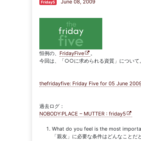
June 08, 2009
Friday5
恒例の、
FridayFive
。
今回は、「○○に求められる資質」について
thefridayfive: Friday Five for 05 June 200
過去ログ：
NOBODY:PLACE – MUTTER : friday5
What do you feel is the most importan
「親友」に必要な条件はどんなことだ