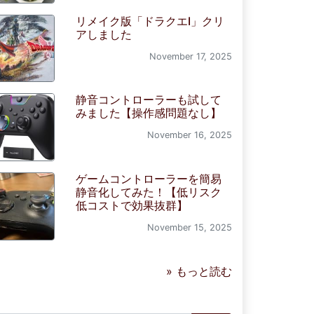
リメイク版「ドラクエI」クリ
アしました
November 17, 2025
静音コントローラーも試して
みました【操作感問題なし】
November 16, 2025
ゲームコントローラーを簡易
静音化してみた！【低リスク
低コストで効果抜群】
November 15, 2025
» もっと読む