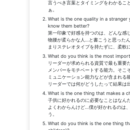
言うべき言葉とタイミングをわかるこ
ぁ。
What is the one quality in a stranger
know them better?
第一印象で好感を持つのは、どんな感
物腰が柔らかな人…と書こうと思った
まりステレオタイプを持たずに、柔軟
What do you think is the most import
リーダーが求められる資質で最も重要
メンバーをモチベートする能力。そこ
ミュニケーション能力などが含まれる
リーダーでは何がどうしたって結果は
What is the one thing that makes a ch
子供に好かれるのに必要なことはなん
よくわからんけど…僕が好かれるのは
う。
What do you think is the one thing th