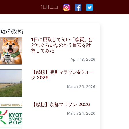
1日1ニコ
最近の投稿
1日に摂取して良い「糖質」は
どれぐらいなのか？目安を計
算してみた
April 18, 2026
【感想】淀川マラソン&ウォー
ク 2026
March 25, 2026
【感想】京都マラソン 2026
March 24, 2026