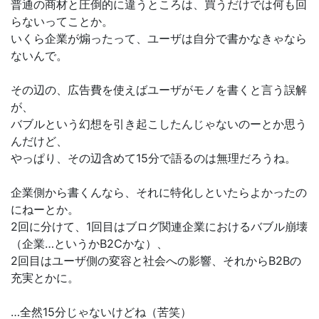
普通の商材と圧倒的に違うところは、買うだけでは何も回
らないってことか。
いくら企業が煽ったって、ユーザは自分で書かなきゃなら
ないんで。
その辺の、広告費を使えばユーザがモノを書くと言う誤解
が、
バブルという幻想を引き起こしたんじゃないのーとか思う
んだけど、
やっぱり、その辺含めて15分で語るのは無理だろうね。
企業側から書くんなら、それに特化しといたらよかったの
にねーとか。
2回に分けて、1回目はブログ関連企業におけるバブル崩壊
（企業…というかB2Cかな）、
2回目はユーザ側の変容と社会への影響、それからB2Bの
充実とかに。
…全然15分じゃないけどね（苦笑）