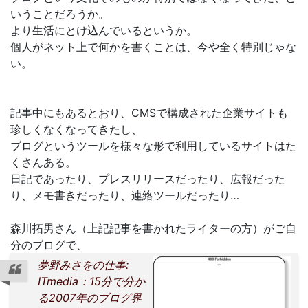
いうことだろうか。
より生活にとけ込んでいるというか。
個人がネット上で何かを書くことは、今や全く特別じゃな
い。
記事中にもあるとおり、CMSで構成された企業サイトも
珍しくなくなってきたし、
ブログというツールを様々な形で利用しているサイトはた
くさんある。
日記であったり、プレスリリースだったり、広報だった
り、メモ書きだったり、連絡ツールだったり…
森川拓男さん（上記記事を書かれたライターの方）がご自
分のブログで、
夢野みさをの仕事:
ITmedia：15分で分か
る2007年のブログ界