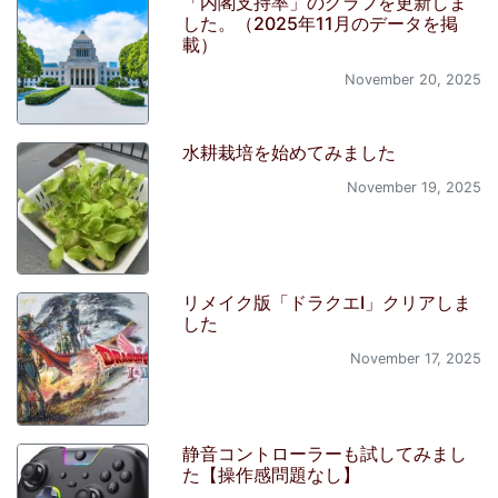
「内閣支持率」のグラフを更新しま
した。（2025年11月のデータを掲
載）
November 20, 2025
水耕栽培を始めてみました
November 19, 2025
リメイク版「ドラクエI」クリアしま
した
November 17, 2025
静音コントローラーも試してみまし
た【操作感問題なし】