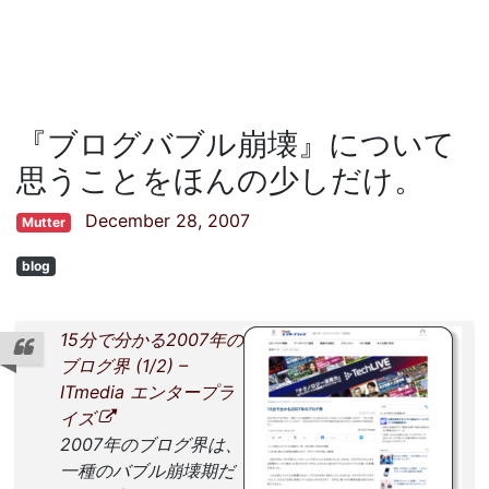
『ブログバブル崩壊』について
思うことをほんの少しだけ。
December 28, 2007
Mutter
blog
15分で分かる2007年の
ブログ界 (1/2) –
ITmedia エンタープラ
イズ
2007年のブログ界は、
一種のバブル崩壊期だ