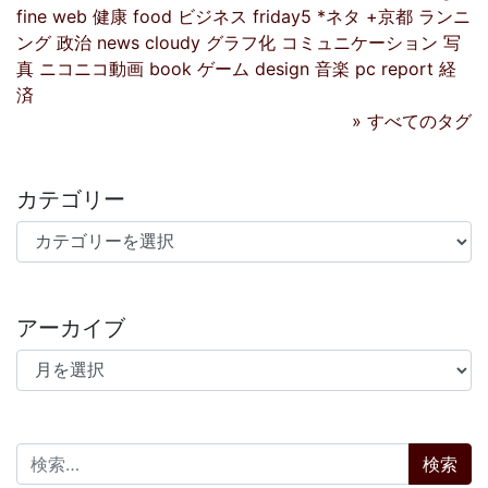
fine
web
健康
food
ビジネス
friday5
*ネタ
+京都
ランニ
ング
政治
news
cloudy
グラフ化
コミュニケーション
写
真
ニコニコ動画
book
ゲーム
design
音楽
pc
report
経
済
» すべてのタグ
カテゴリー
カテゴリー
アーカイブ
アーカイブ
検索: