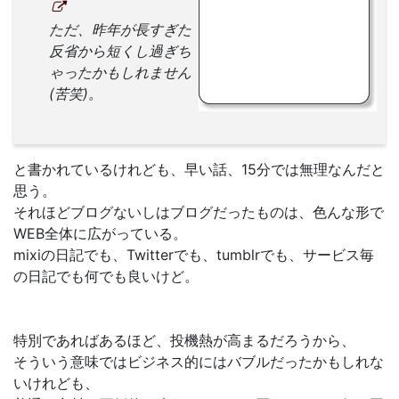
ただ、昨年が長すぎた
反省から短くし過ぎち
ゃったかもしれません
(苦笑)。
と書かれているけれども、早い話、15分では無理なんだと
思う。
それほどブログないしはブログだったものは、色んな形で
WEB全体に広がっている。
mixiの日記でも、Twitterでも、tumblrでも、サービス毎
の日記でも何でも良いけど。
特別であればあるほど、投機熱が高まるだろうから、
そういう意味ではビジネス的にはバブルだったかもしれな
いけれども、