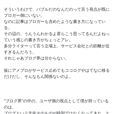
そういうわけで、バブルだのなんだのって言う視点が既に
ブロガー側にいない。
なのに記事はブロガーも含めたような書き方になってい
る。
その辺の、うんうんわかるよ君らこう思ってるんだよねっ
ていう感じの書き方がちょっとアレ。
多分ライターって言う立場上、サービス会社との距離が近
すぎるんだろう。
それじゃあブログ界は分からない。
仮にアメブロがサービス止めてもココログやはてなに移る
だけだし、そんなもん関係ないのよ。
“ブログ界”の中の、ユーザ側の視点として僕が持っている
のは、
ブログという文化そのものが特別ではなくなってきた、と