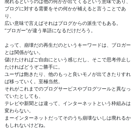
廃れるというのは他の何かが出てくるという意味であり、
ブログに対する需要をその何かが補えると言うことであ
り、
広い意味で言えばそれはブログからの派生でもある。
“ブロガー”が違う単語になるだけだろう。
よって、崩壊だの再生だのというキーワードは、ブロガー
とは関係がない。
儲けたければご自由にという感じだし、そこで思考停止し
たければどうぞご勝手に。
ユーザは飽きたり、他のもっと良いモノが出てきたりすれ
ば移っていく。至極当然。
それがこれまでのブログサービスやブログツールと異なっ
ていたとしても、
テレビや新聞とは違って、インターネットという枠組みは
変わらない。
まーインターネットだってそのうち崩壊ないしは廃れるか
もしれないけどね。