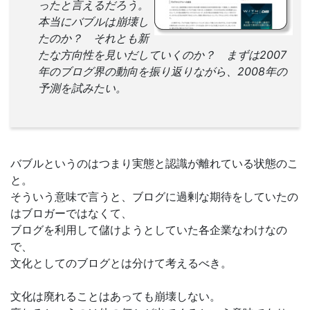
ったと言えるだろう。
本当にバブルは崩壊し
たのか？ それとも新
たな方向性を見いだしていくのか？ まずは2007
年のブログ界の動向を振り返りながら、2008年の
予測を試みたい。
バブルというのはつまり実態と認識が離れている状態のこ
と。
そういう意味で言うと、ブログに過剰な期待をしていたの
はブロガーではなくて、
ブログを利用して儲けようとしていた各企業なわけなの
で、
文化としてのブログとは分けて考えるべき。
文化は廃れることはあっても崩壊しない。