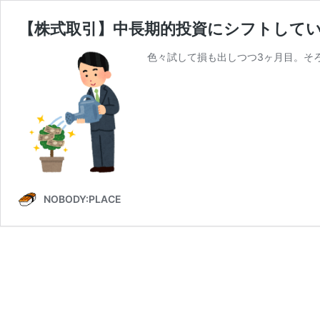
【株式取引】中長期的投資にシフトして
色々試して損も出しつつ3ヶ月目。そ
NOBODY:PLACE